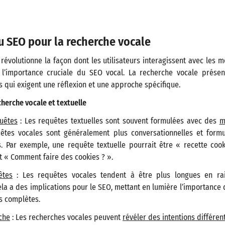
 SEO pour la recherche vocale
révolutionne la façon dont les utilisateurs interagissent avec les 
 l’importance cruciale du SEO vocal. La recherche vocale présen
 qui exigent une réflexion et une approche spécifique.
cherche vocale et textuelle
uêtes
: Les requêtes textuelles sont souvent formulées avec des
m
uêtes vocales sont généralement plus conversationnelles et form
. Par exemple, une requête textuelle pourrait être « recette cook
t « Comment faire des cookies ? ».
êtes
: Les requêtes vocales tendent à être plus longues en ra
ela a des implications pour le SEO, mettant en lumière l’importance
s complètes.
che
: Les recherches vocales peuvent
révéler des intentions différen