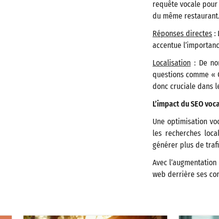
requête vocale pour 
du même restaurant
Réponses directes
: 
accentue l’importanc
Localisation
: De no
questions comme « Où
donc cruciale dans l
L’impact du SEO vocal 
Une optimisation voc
les recherches loca
générer plus de trafi
Avec l’augmentation d
web derrière ses con