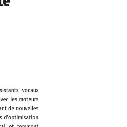
te
sistants vocaux
 avec les moteurs
ant de nouvelles
s d’optimisation
ocal, et comment