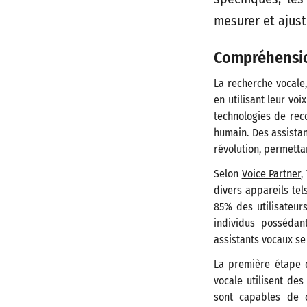
mesurer et ajust
Compréhensio
La recherche vocale,
en utilisant leur vo
technologies de rec
humain. Des assistan
révolution, permettan
Selon
Voice Partner
,
divers appareils tel
85% des utilisateurs
individus possédant
assistants vocaux se 
La première étape d
vocale utilisent de
sont capables de 