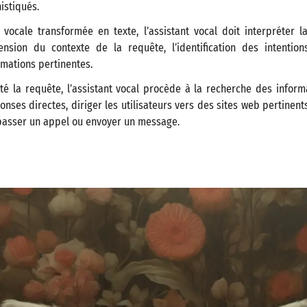
istiqués.
 vocale transformée en texte, l’assistant vocal doit interpréter l
nsion du contexte de la requête, l’identification des intentions 
rmations pertinentes.
té la requête, l’assistant vocal procède à la recherche des informa
onses directes, diriger les utilisateurs vers des sites web pertinen
asser un appel ou envoyer un message.