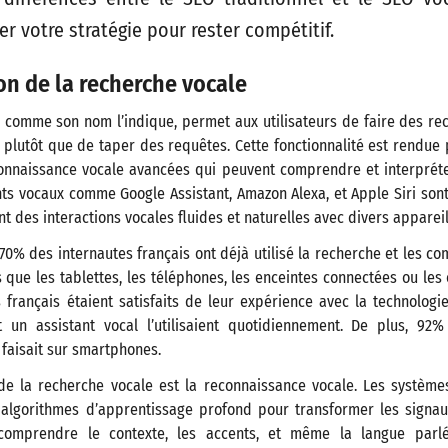
er votre stratégie pour rester compétitif.
n de la recherche vocale
 comme son nom l’indique, permet aux utilisateurs de faire des re
ix plutôt que de taper des requêtes. Cette fonctionnalité est rendue
onnaissance vocale avancées qui peuvent comprendre et interpréte
ts vocaux comme Google Assistant, Amazon Alexa, et Apple Siri sont
t des interactions vocales fluides et naturelles avec divers appareil
 70% des internautes français ont déjà utilisé la recherche et les 
s que les tablettes, les téléphones, les enceintes connectées ou les o
 français étaient satisfaits de leur expérience avec la technolog
 un assistant vocal l’utilisaient quotidiennement. De plus, 92% 
faisait sur smartphones​​.
e la recherche vocale est la reconnaissance vocale. Les systèm
s algorithmes d’apprentissage profond pour transformer les signaux
comprendre le contexte, les accents, et même la langue parlé