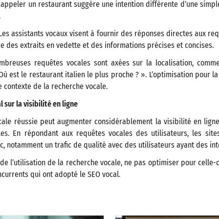
appeler un restaurant suggère une intention différente d’une simpl
.
Les assistants vocaux visent à fournir des réponses directes aux req
e des extraits en vedette et des informations précises et concises.
mbreuses requêtes vocales sont axées sur la localisation, comm
 est le restaurant italien le plus proche ? ». L’optimisation pour la
e contexte de la recherche vocale.
sur la visibilité en ligne
ale réussie peut augmenter considérablement la visibilité en ligne
les. En répondant aux requêtes vocales des utilisateurs, les si
c, notamment un trafic de qualité avec des utilisateurs ayant des int
e l’utilisation de la recherche vocale, ne pas optimiser pour celle-c
currents qui ont adopté le SEO vocal.