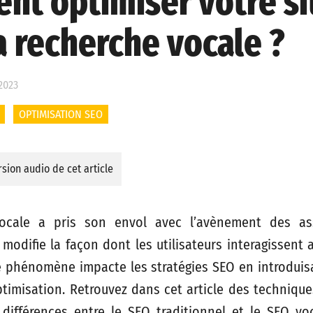
t optimiser votre si
a recherche vocale ?
 2023
OPTIMISATION SEO
sion audio de cet article
ocale a pris son envol avec l’avènement des as
le modifie la façon dont les utilisateurs interagissent
e phénomène impacte les stratégies SEO en introduis
timisation. Retrouvez dans cet article des technique
s différences entre le SEO traditionnel et le SEO v