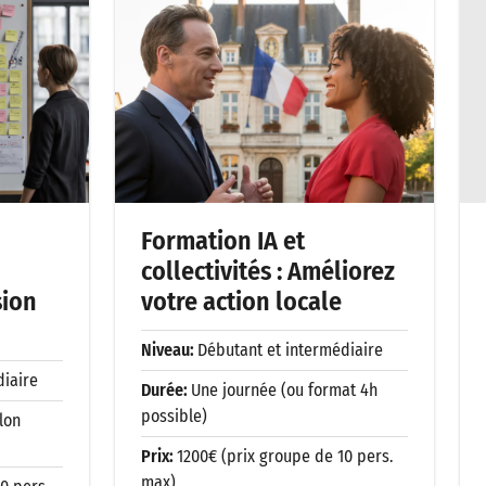
Formation IA et
collectivités : Améliorez
sion
votre action locale
Niveau:
Débutant et intermédiaire
diaire
Durée:
Une journée (ou format 4h
possible)
lon
Prix:
1200€ (prix groupe de 10 pers.
max)