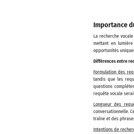
Importance du
La recherche vocale 
mettant en lumière
opportunités uniques
Différences entre re
Formulation des req
tandis que les req
questions complètes
requête vocale serai
Longueur des requ
conversationnelle. C
traîne et des phrase
Intentions de recher