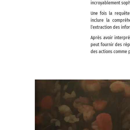
incroyablement soph
Une fois la requête
inclure la compréhe
l’extraction des info
Après avoir interpré
peut fournir des rép
des actions comme p