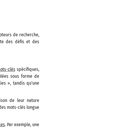
moteurs de recherche,
te des défis et des
ots-clés
spécifiques,
ulées sous forme de
ies », tandis qu’une
ison de leur nature
 des mots-clés longue
tes
. Par exemple, une