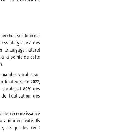
cherches sur Internet
 possible grâce à des
r le langage naturel
 à la pointe de cette
s.
commandes vocales sur
rdinateurs​. En 2022,
ie vocale, et 89% des
de l’utilisation des
es de reconnaissance
 audio en texte. Ils
e, ce qui les rend