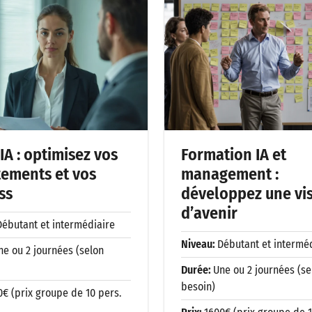
IA : optimisez vos
Formation IA et
tements et vos
management :
ss
développez une vi
d’avenir
Débutant et intermédiaire
Niveau:
Débutant et intermé
ne ou 2 journées (selon
Durée:
Une ou 2 journées (se
besoin)
0€ (prix groupe de 10 pers.