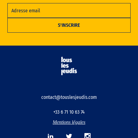
contact@touslesjeudis.com
+33 6 71 10 63 74
Mentions légales