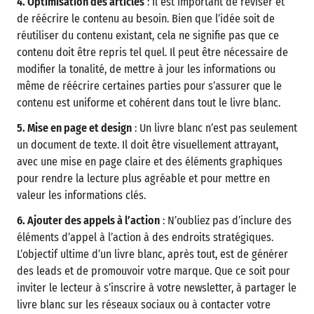
4. Optimisation des articles
: Il est important de réviser et
de réécrire le contenu au besoin. Bien que l’idée soit de
réutiliser du contenu existant, cela ne signifie pas que ce
contenu doit être repris tel quel. Il peut être nécessaire de
modifier la tonalité, de mettre à jour les informations ou
même de réécrire certaines parties pour s’assurer que le
contenu est uniforme et cohérent dans tout le livre blanc.
5. Mise en page et design
: Un livre blanc n’est pas seulement
un document de texte. Il doit être visuellement attrayant,
avec une mise en page claire et des éléments graphiques
pour rendre la lecture plus agréable et pour mettre en
valeur les informations clés.
6. Ajouter des appels à l’action
: N’oubliez pas d’inclure des
éléments d’appel à l’action à des endroits stratégiques.
L’objectif ultime d’un livre blanc, après tout, est de générer
des leads et de promouvoir votre marque. Que ce soit pour
inviter le lecteur à s’inscrire à votre newsletter, à partager le
livre blanc sur les réseaux sociaux ou à contacter votre