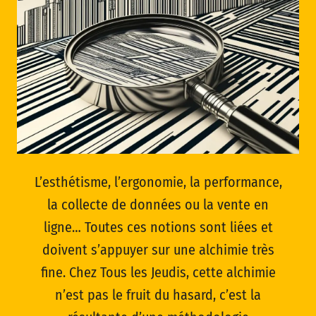
L’esthétisme, l’ergonomie, la performance,
la collecte de données ou la vente en
ligne… Toutes ces notions sont liées et
doivent s’appuyer sur une alchimie très
fine. Chez Tous les Jeudis, cette alchimie
n’est pas le fruit du hasard, c’est la