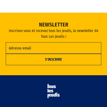
NEWSLETTER
Inscrivez-vous et recevez tous les jeudis, la newsletter de
Tous Les Jeudis !