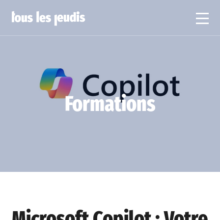
Formations
Microsoft Copilot : Votre