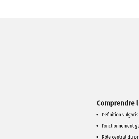
Comprendre l’
Définition vulgari
Fonctionnement gé
Rôle central du pr