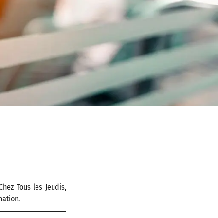
hez Tous les Jeudis,
ation.