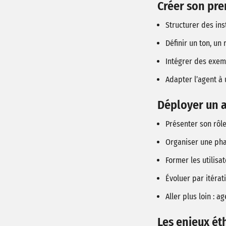
Créer son pre
Structurer des ins
Définir un ton, un 
Intégrer des exem
Adapter l’agent à 
Déployer un a
Présenter son rôle
Organiser une phas
Former les utilis
Évoluer par itérat
Aller plus loin : 
Les enjeux ét