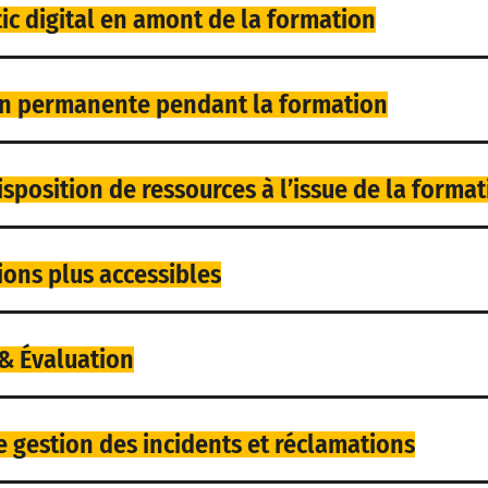
ic digital en amont de la formation
ion permanente pendant la formation
isposition de ressources à l’issue de la forma
ons plus accessibles
& Évaluation
e gestion des incidents et réclamations