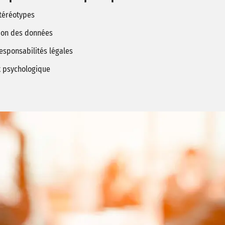
stéréotypes
ion des données
responsabilités légales
t psychologique