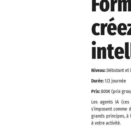
Form
crée
inte
Niveau:
Débutant et 
Durée:
1/2 journée
Prix:
800€ (prix grou
Les agents IA (ces
s’imposent comme de
grands principes, à
à votre activité.