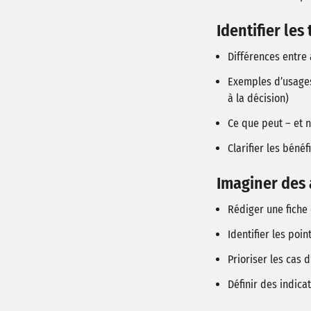
Identifier les
Différences entre 
Exemples d’usages 
à la décision)
Ce que peut – et n
Clarifier les bén
Imaginer des 
Rédiger une fiche d
Identifier les poin
Prioriser les cas 
Définir des indica