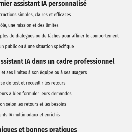
mier assistant IA personnalisé
tructions simples, claires et efficaces
rôle, une mission et des limites
ples de dialogues ou de tâches pour affiner le comportement
un public ou à une situation spécifique
ssistant IA dans un cadre professionnel
 et ses limites à son équipe ou à ses usagers
e de test et recueillir les retours
ateurs à bien formuler leurs demandes
ion selon les retours et les besoins
agents IA multimodaux et enrichis
hiques et bonnes pratiques