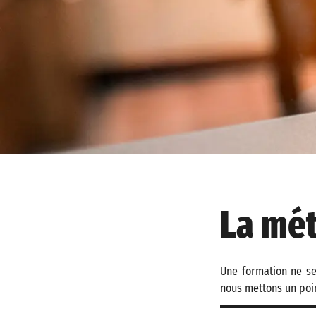
La mét
Une formation ne se
nous mettons un poi