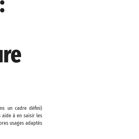
:
ure
ns un cadre défini)
aide à en saisir les
opres usages adaptés