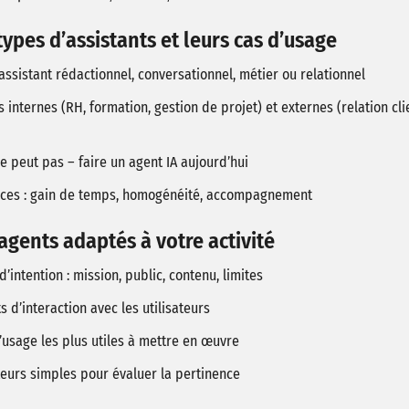
 types d’assistants et leurs cas d’usage
assistant rédactionnel, conversationnel, métier ou relationnel
internes (RH, formation, gestion de projet) et externes (relation cli
e peut pas – faire un agent IA aujourd’hui
éfices : gain de temps, homogénéité, accompagnement
agents adaptés à votre activité
’intention : mission, public, contenu, limites
ts d’interaction avec les utilisateurs
d’usage les plus utiles à mettre en œuvre
teurs simples pour évaluer la pertinence