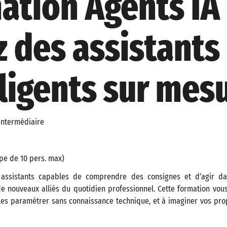
ation Agents IA 
z des assistants
lligents sur mes
intermédiaire
pe de 10 pers. max)
 assistants capables de comprendre des consignes et d’agir da
 nouveaux alliés du quotidien professionnel. Cette formation vous 
 les paramétrer sans connaissance technique, et à imaginer vos pr