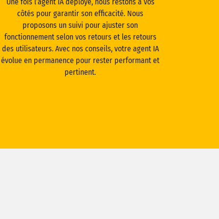
Une fois l’agent IA déployé, nous restons à vos
côtés pour garantir son efficacité. Nous
proposons un suivi pour ajuster son
fonctionnement selon vos retours et les retours
des utilisateurs. Avec nos conseils, votre agent IA
évolue en permanence pour rester performant et
pertinent.