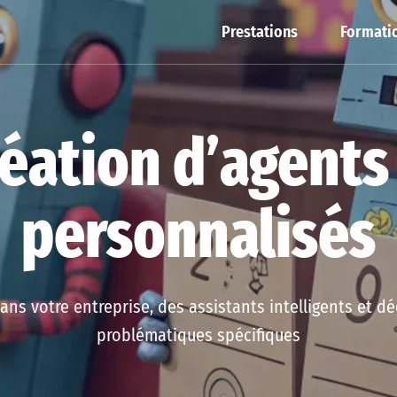
Prestations
Formatio
éation d’agents
personnalisés
ans votre entreprise, des assistants intelligents et d
problématiques spécifiques