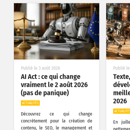
Publié le 3 août 2026
Publié le
AI Act : ce qui change
Texte
vraiment le 2 août 2026
dével
(pas de panique)
meille
2026
ACTUALITÉS
ACTUALITÉ
Découvrez ce qui change
concrètement pour la création de
En juil
contenu, le SEO, le management et
nettemen