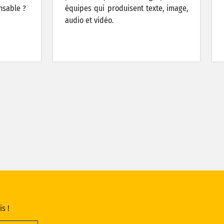
nsable ?
équipes qui produisent texte, image,
audio et vidéo.
is !