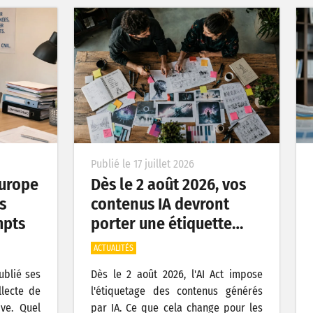
Publié le 17 juillet 2026
’Europe
Dès le 2 août 2026, vos
s
contenus IA devront
mpts
porter une étiquette…
ACTUALITÉS
publié ses
Dès le 2 août 2026, l'AI Act impose
llecte de
l'étiquetage des contenus générés
ive. Quel
par IA. Ce que cela change pour les