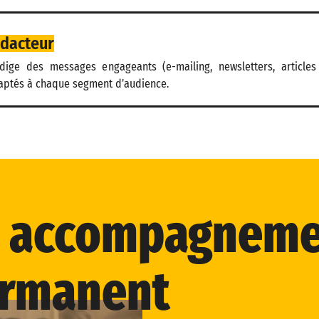
édacteur
édige des messages engageants (e-mailing, newsletters, articles
aptés à chaque segment d’audience.
accompagneme
rmanent