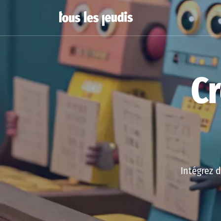
Cr
Intégrez d