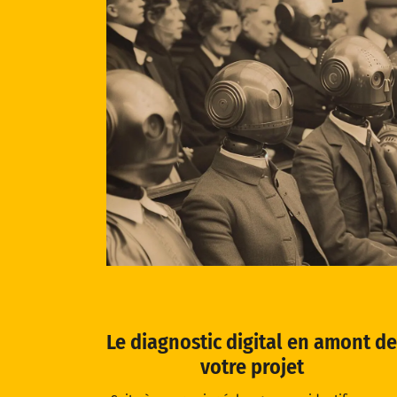
Le diagnostic digital en amont de
votre projet