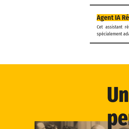
Agent IA R
Cet assistant r
spécialement ad
Un
pe