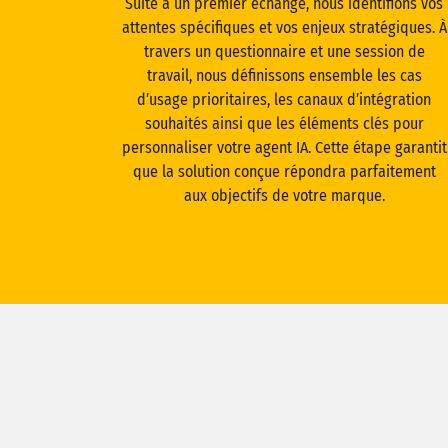
Suite à un premier échange, nous identifions vos
attentes spécifiques et vos enjeux stratégiques. À
travers un questionnaire et une session de
travail, nous définissons ensemble les cas
d’usage prioritaires, les canaux d’intégration
souhaités ainsi que les éléments clés pour
personnaliser votre agent IA. Cette étape garantit
que la solution conçue répondra parfaitement
aux objectifs de votre marque.