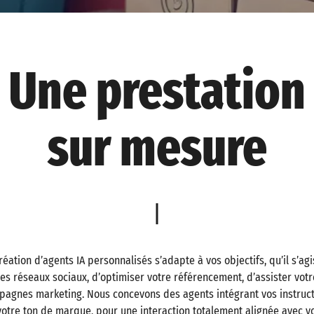
Une prestation
sur mesure
réation d’agents IA personnalisés s’adapte à vos objectifs, qu’il s’ag
les réseaux sociaux, d’optimiser votre référencement, d’assister votr
pagnes marketing. Nous concevons des agents intégrant vos instruc
votre ton de marque, pour une interaction totalement alignée avec vo