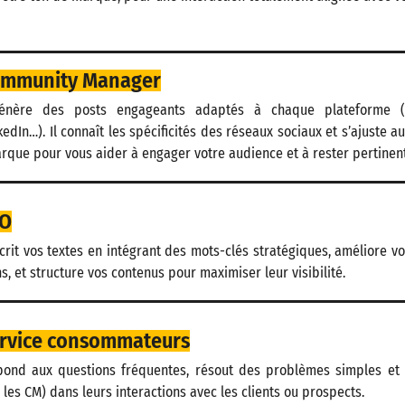
ommunity Manager
génère des posts engageants adaptés à chaque plateforme (
kedIn…). Il connaît les spécificités des réseaux sociaux et s’ajuste a
arque pour vous aider à engager votre audience et à rester pertinent
EO
crit vos textes en intégrant des mots-clés stratégiques, améliore vos
, et structure vos contenus pour maximiser leur visibilité.
ervice consommateurs
épond aux questions fréquentes, résout des problèmes simples et 
u les CM) dans leurs interactions avec les clients ou prospects.