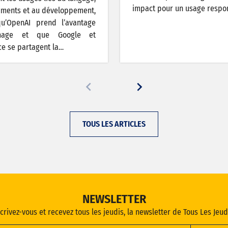
impact pour un usage respo
ments et au développement,
qu’OpenAI prend l’avantage
image et que Google et
e se partagent la…
TOUS LES ARTICLES
NEWSLETTER
crivez-vous et recevez tous les jeudis, la newsletter de Tous Les Jeud