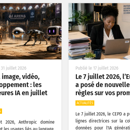
 31 juillet 2026
Publié le 17 juillet 2026
, image, vidéo,
Le 7 juillet 2026, l
oppement : les
a posé de nouvelle
ures IA en juillet
règles sur vos pro
ACTUALITÉS
S
Le 7 juillet 2026, le CEPD a 
lignes directrices sur la co
let 2026, Anthropic domine
données pour l'IA générat
t les usages liés au langage,