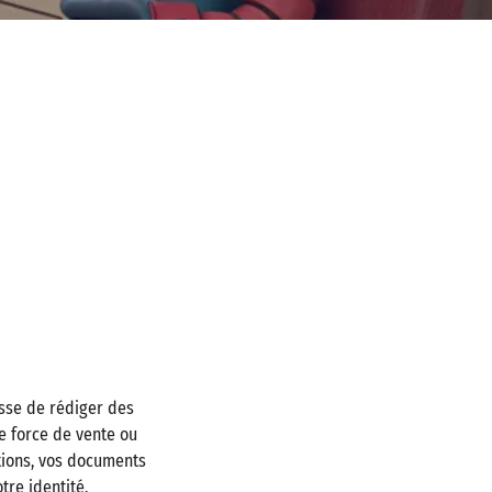
isse de rédiger des
e force de vente ou
tions, vos documents
tre identité.