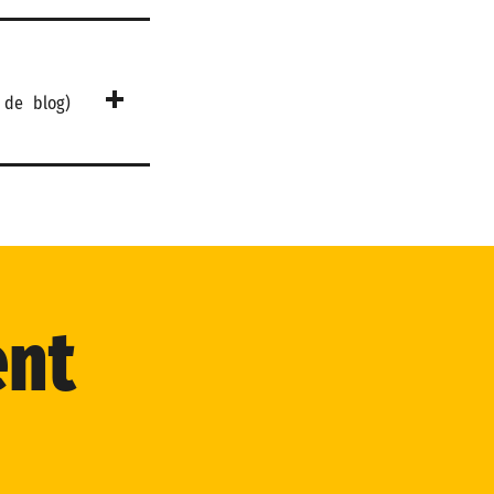
 de blog)
nt