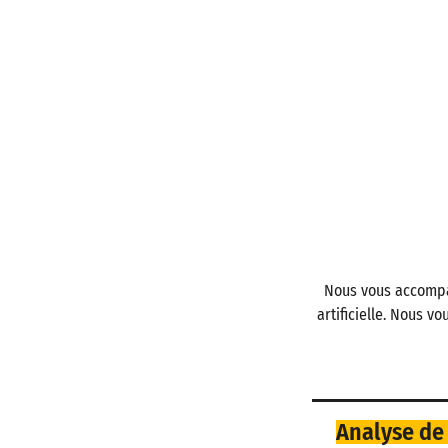
Nous vous accompag
artificielle. Nous vo
Analyse de 