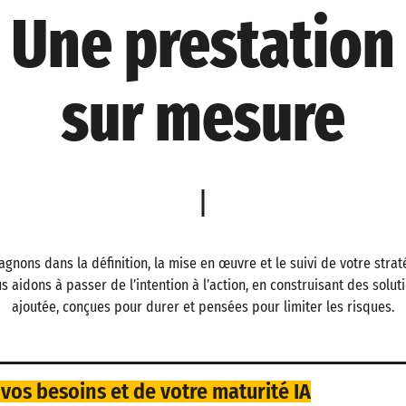
Une prestation
sur mesure
nons dans la définition, la mise en œuvre et le suivi de votre straté
us aidons à passer de l’intention à l’action, en construisant des solut
ajoutée, conçues pour durer et pensées pour limiter les risques.
vos besoins et de votre maturité IA