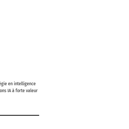
gie en intelligence
ions IA à forte valeur