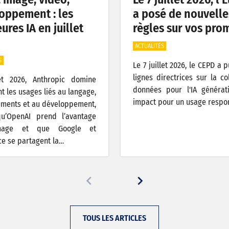
oppement : les
a posé de nouvelle
ures IA en juillet
règles sur vos pro
ACTUALITÉS
S
Le 7 juillet 2026, le CEPD a 
lignes directrices sur la co
let 2026, Anthropic domine
données pour l'IA générat
t les usages liés au langage,
impact pour un usage respo
ments et au développement,
qu’OpenAI prend l’avantage
image et que Google et
e se partagent la…
TOUS LES ARTICLES