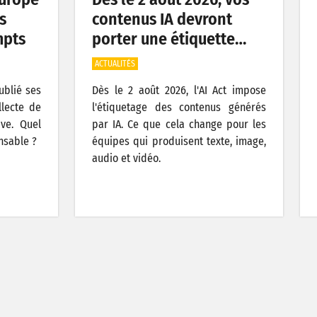
s
contenus IA devront
mpts
porter une étiquette…
ACTUALITÉS
publié ses
Dès le 2 août 2026, l'AI Act impose
llecte de
l'étiquetage des contenus générés
ive. Quel
par IA. Ce que cela change pour les
nsable ?
équipes qui produisent texte, image,
audio et vidéo.