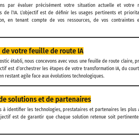
s par évaluer précisément votre situation actuelle et votre 
s de l’IA. L’objectif est de définir les usages pertinents et priorit
ion, en tenant compte de vos ressources, de vos contraintes 
de votre feuille de route IA
ostic établi, nous concevons avec vous une feuille de route claire, p
jectif est d’orchestrer les étapes de votre transformation IA, du cour
en restant agile face aux évolutions technologiques.
e solutions et de partenaires
 à identifier les technologies, prestataires et partenaires les plus
bjectif est de garantir que chaque solution retenue soit pertinente,