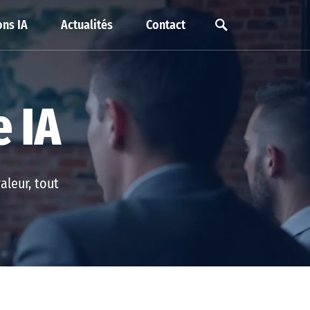
ns IA
Actualités
Contact
e IA
aleur, tout