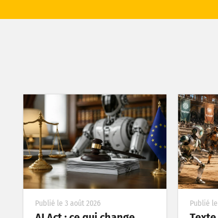
Publié le 3 août 2026
Publié le
AI Act : ce qui change
Texte