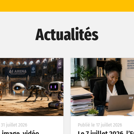
Actualités
 31 juillet 2026
Publié le 17 juillet 2026
, image, vidéo,
Le 7 juillet 2026, l