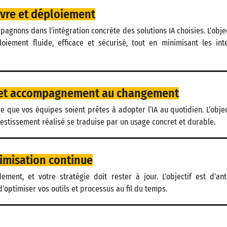
vre et déploiement
gnons dans l’intégration concrète des solutions IA choisies. L’objec
oiement fluide, efficace et sécurisé, tout en minimisant les int
 et accompagnement au changement
e que vos équipes soient prêtes à adopter l’IA au quotidien. L’objec
vestissement réalisé se traduise par un usage concret et durable.
timisation continue
dement, et votre stratégie doit rester à jour. L’objectif est d’ant
’optimiser vos outils et processus au fil du temps.