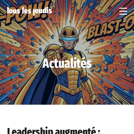
Actualités
Leadership augmenté :