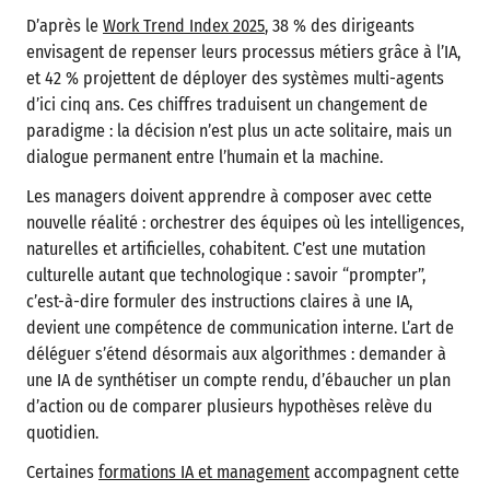
D’après le
Work Trend Index 2025
, 38 % des dirigeants
envisagent de repenser leurs processus métiers grâce à l’IA,
et 42 % projettent de déployer des systèmes multi-agents
d’ici cinq ans. Ces chiffres traduisent un changement de
paradigme : la décision n’est plus un acte solitaire, mais un
dialogue permanent entre l’humain et la machine.
Les managers doivent apprendre à composer avec cette
nouvelle réalité : orchestrer des équipes où les intelligences,
naturelles et artificielles, cohabitent. C’est une mutation
culturelle autant que technologique : savoir “prompter”,
c’est-à-dire formuler des instructions claires à une IA,
devient une compétence de communication interne. L’art de
déléguer s’étend désormais aux algorithmes : demander à
une IA de synthétiser un compte rendu, d’ébaucher un plan
d’action ou de comparer plusieurs hypothèses relève du
quotidien.
Certaines
formations IA et management
accompagnent cette