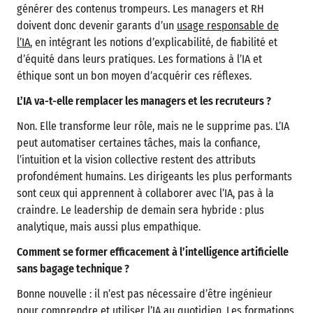
générer des contenus trompeurs. Les managers et RH
doivent donc devenir garants d’un
usage responsable de
l’IA
, en intégrant les notions d’explicabilité, de fiabilité et
d’équité dans leurs pratiques. Les formations à l’IA et
éthique sont un bon moyen d’acquérir ces réflexes.
L’IA va-t-elle remplacer les managers et les recruteurs ?
Non. Elle transforme leur rôle, mais ne le supprime pas. L’IA
peut automatiser certaines tâches, mais la confiance,
l’intuition et la vision collective restent des attributs
profondément humains. Les dirigeants les plus performants
sont ceux qui apprennent à collaborer avec l’IA, pas à la
craindre. Le leadership de demain sera hybride : plus
analytique, mais aussi plus empathique.
Comment se former efficacement à l’intelligence artificielle
sans bagage technique ?
Bonne nouvelle : il n’est pas nécessaire d’être ingénieur
pour comprendre et utiliser l’IA au quotidien. Les
formations