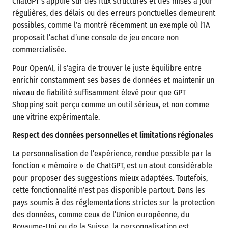
ChatGPT s’appuie sur des flux structurés et des mises à jour
régulières, des délais ou des erreurs ponctuelles demeurent
possibles, comme l’a montré récemment un exemple où l’IA
proposait l’achat d’une console de jeu encore non
commercialisée.
Pour OpenAI, il s’agira de trouver le juste équilibre entre
enrichir constamment ses bases de données et maintenir un
niveau de fiabilité suffisamment élevé pour que GPT
Shopping soit perçu comme un outil sérieux, et non comme
une vitrine expérimentale.
Respect des données personnelles et limitations régionales
La personnalisation de l’expérience, rendue possible par la
fonction « mémoire » de ChatGPT, est un atout considérable
pour proposer des suggestions mieux adaptées. Toutefois,
cette fonctionnalité n’est pas disponible partout. Dans les
pays soumis à des réglementations strictes sur la protection
des données, comme ceux de l’Union européenne, du
Royaume-Uni ou de la Suisse, la personnalisation est