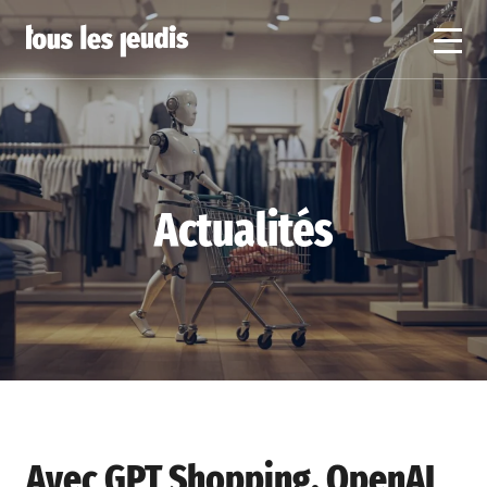
Actualités
Avec GPT Shopping, OpenAI