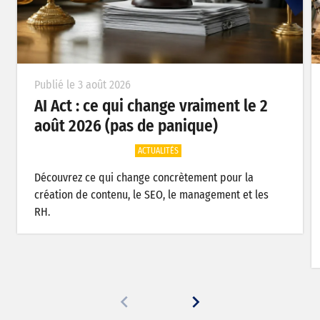
Publié le 31 juillet 2026
Texte, image, vidéo, développement
: les meilleures IA en juillet 2026
ACTUALITÉS
En juillet 2026, Anthropic domine nettement les
usages liés au langage, aux documents et au
développement, tandis qu’OpenAI prend l’avantage
sur l’image et que Google et ByteDance se partagent
la…