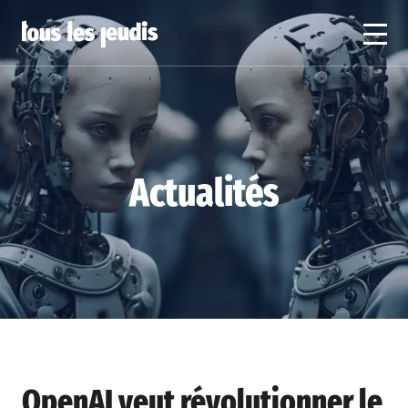
Actualités
OpenAI veut révolutionner le