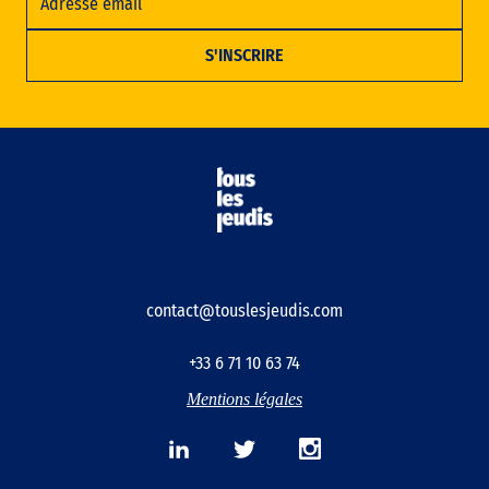
contact@touslesjeudis.com
+33 6 71 10 63 74
Mentions légales