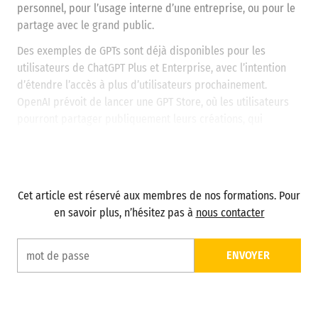
personnel, pour l’usage interne d’une entreprise, ou pour le
partage avec le grand public​​.
Des exemples de GPTs sont déjà disponibles pour les
utilisateurs de ChatGPT Plus et Enterprise, avec l’intention
d’étendre l’accès à plus d’utilisateurs prochainement​​.
OpenAI prévoit de lancer une GPT Store, où les utilisateurs
pourront partager publiquement leurs créations, qui
pourront être recherchées et classées dans des
classements. Les créateurs pourront également gagner de
l’argent en fonction du nombre d’utilisateurs de leur GPT​​.
Cet article est réservé aux membres de nos formations. Pour
en savoir plus, n’hésitez pas à
nous contacter