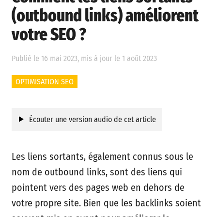
(outbound links) améliorent
votre SEO ?
Publié le 16 mai 2023, mis à jour le 1 août 2023
OPTIMISATION SEO
Écouter une version audio de cet article
Les liens sortants, également connus sous le
nom de outbound links, sont des liens qui
pointent vers des pages web en dehors de
votre propre site. Bien que les backlinks soient