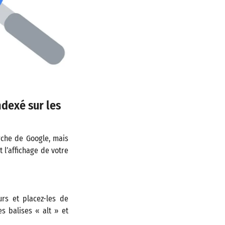
ndexé sur les
erche de Google, mais
 l’affichage de votre
rs et placez-les de
es balises « alt » et