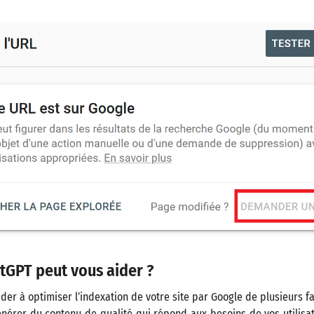
GPT peut vous aider ?
der à optimiser l’indexation de votre site par Google de plusieurs faç
nérer du contenu de qualité qui répond aux besoins de vos utilisat