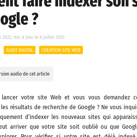
t faire indexer son s
ogle ?
2022, mis à jour le 6 juillet 2023
AUDIT DIGITAL
CRÉATION SITE WEB
sion audio de cet article
 lancer votre site Web et vous vous demandez c
 les résultats de recherche de Google ? Ne vous inqui
quement d’indexer les nouveaux sites qui apparais
eut arriver que votre site soit oublié ou que Goog
’explorer. Pour vérifier si votre site est déjà index