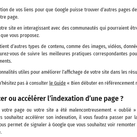
ation de vos liens pour que Google puisse trouver d’autres pages de
otre page.
otre site en interagissant avec des communautés qui pourraient êtr
 que vous proposez.
tient d’autres types de contenu, comme des images, vidéos, donné
surez-vous de suivre les meilleures pratiques correspondantes po
ments.
nnalités utiles pour améliorer l’affichage de votre site dans les rés
 n’hésitez pas à consulter
le Guide
« Bien débuter en référencement n
r ou accélérer l’indexation d’une page ?
 votre page ou votre site a été malencontreusement « oublié »
 souhaitez accélérer son indexation, il vous faudra passer par 
 vous permet de signaler à Google que vous souhaitez voir remonte
.