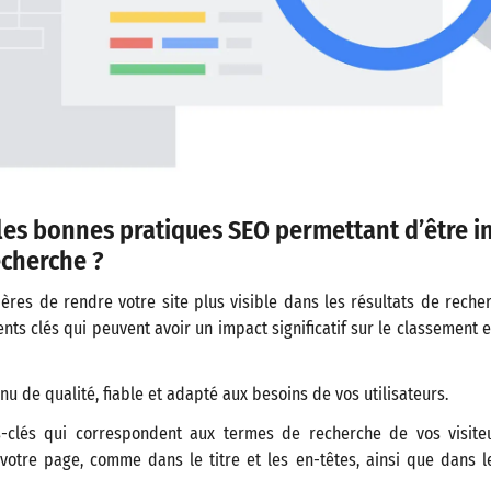
 les bonnes pratiques SEO permettant d’être i
echerche ?
ières de rendre votre site plus visible dans les résultats de rech
nts clés qui peuvent avoir un impact significatif sur le classement et
u de qualité, fiable et adapté aux besoins de vos utilisateurs.
-clés qui correspondent aux termes de recherche de vos visiteu
votre page, comme dans le titre et les en-têtes, ainsi que dans l