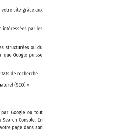
 votre site grâce aux
e intéressées par les
es structurées ou du
ur que Google puisse
ultats de recherche.
aturel (SEO) »
 par Google ou tout
la
Search Console
. En
r votre page dans son