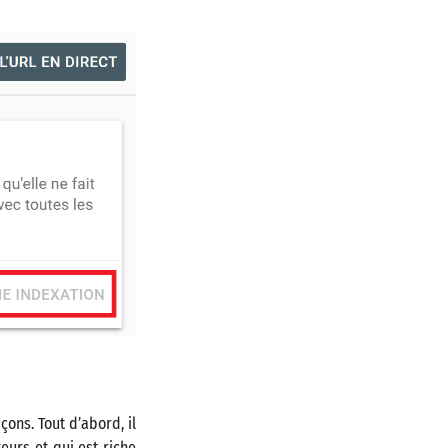
ons. Tout d’abord, il
eurs et qui est riche