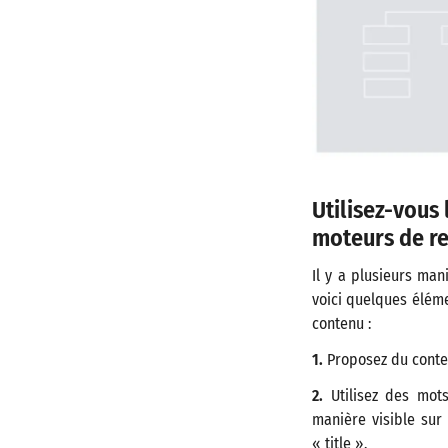
Utilisez-vous
moteurs de r
Il y a plusieurs man
voici quelques éléme
contenu :
1.
Proposez du conten
2.
Utilisez des mots
manière visible sur 
« title ».