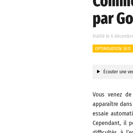
Commen
par Go
Publié le 6 décembre 
OPTIMISATION SEO
Écouter une ver
Vous venez de
apparaître dans
essaie automati
Cependant, il p
difficultés à l