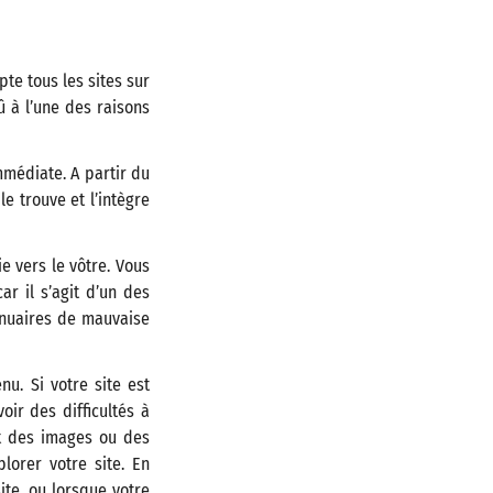
te tous les sites sur
û à l’une des raisons
mmédiate. A partir du
e trouve et l’intègre
e vers le vôtre. Vous
r il s’agit d’un des
nnuaires de mauvaise
u. Si votre site est
oir des difficultés à
ent des images ou des
lorer votre site. En
te, ou lorsque votre