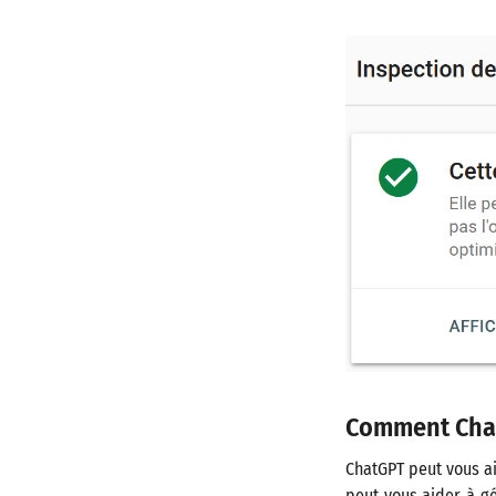
Comment Chat
ChatGPT peut vous ai
peut vous aider à gé