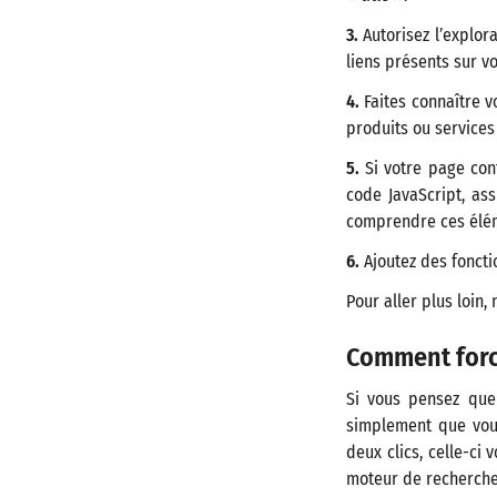
3.
Autorisez l’explor
liens présents sur v
4.
Faites connaître v
produits ou services
5.
Si votre page con
code JavaScript, as
comprendre ces élé
6.
Ajoutez des fonctio
Pour aller plus loin,
Comment force
Si vous pensez que
simplement que vous
deux clics, celle-ci
moteur de recherche