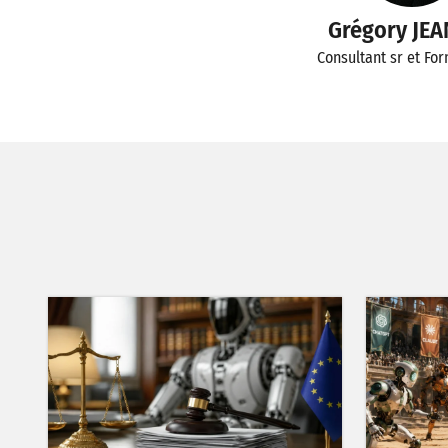
Grégory JE
Consultant sr et Fo