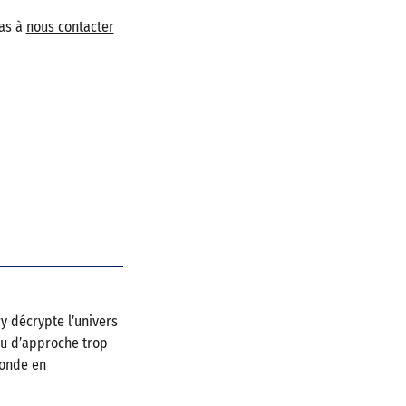
pas à
nous contacter
y décrypte l’univers
ou d’approche trop
monde en