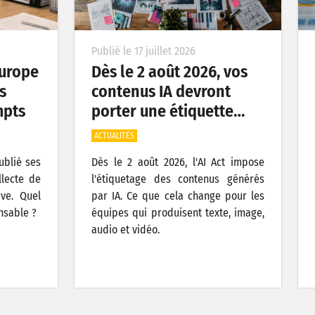
Publié le 17 juillet 2026
’Europe
Dès le 2 août 2026, vos
s
contenus IA devront
mpts
porter une étiquette…
ACTUALITÉS
publié ses
Dès le 2 août 2026, l'AI Act impose
llecte de
l'étiquetage des contenus générés
ive. Quel
par IA. Ce que cela change pour les
nsable ?
équipes qui produisent texte, image,
audio et vidéo.