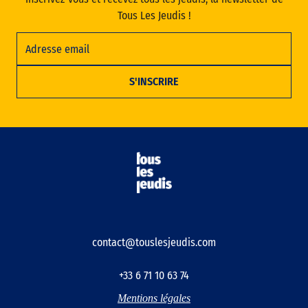
Tous Les Jeudis !
contact@touslesjeudis.com
+33 6 71 10 63 74
Mentions légales