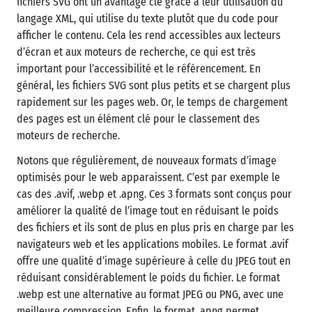
fichiers SVG ont un avantage clé grâce à leur utilisation du
langage XML, qui utilise du texte plutôt que du code pour
afficher le contenu. Cela les rend accessibles aux lecteurs
d’écran et aux moteurs de recherche, ce qui est très
important pour l’accessibilité et le référencement. En
général, les fichiers SVG sont plus petits et se chargent plus
rapidement sur les pages web. Or, le temps de chargement
des pages est un élément clé pour le classement des
moteurs de recherche.
Notons que régulièrement, de nouveaux formats d’image
optimisés pour le web apparaissent. C’est par exemple le
cas des .avif, .webp et .apng. Ces 3 formats sont conçus pour
améliorer la qualité de l’image tout en réduisant le poids
des fichiers et ils sont de plus en plus pris en charge par les
navigateurs web et les applications mobiles. Le format .avif
offre une qualité d’image supérieure à celle du JPEG tout en
réduisant considérablement le poids du fichier. Le format
.webp est une alternative au format JPEG ou PNG, avec une
meilleure compression. Enfin, le format .apng permet