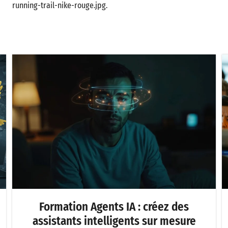
running-trail-nike-rouge.jpg.
Formation Agents IA : créez des
assistants intelligents sur mesure