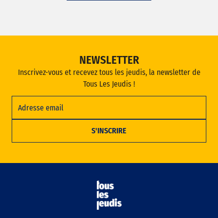
NEWSLETTER
Inscrivez-vous et recevez tous les jeudis, la newsletter de
Tous Les Jeudis !