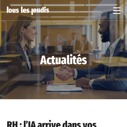
Actualités
RH : l’IA arrive dans vos