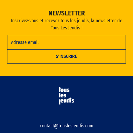
NEWSLETTER
Inscrivez-vous et recevez tous les jeudis, la newsletter de
Tous Les Jeudis !
contact@touslesjeudis.com