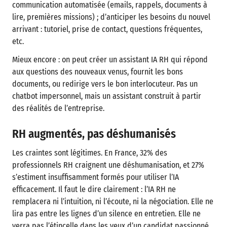
communication automatisée (emails, rappels, documents à
lire, premières missions) ; d’anticiper les besoins du nouvel
arrivant : tutoriel, prise de contact, questions fréquentes,
etc.
Mieux encore : on peut créer un assistant IA RH qui répond
aux questions des nouveaux venus, fournit les bons
documents, ou redirige vers le bon interlocuteur. Pas un
chatbot impersonnel, mais un assistant construit à partir
des réalités de l’entreprise.
RH augmentés, pas déshumanisés
Les craintes sont légitimes. En France, 32% des
professionnels RH craignent une déshumanisation, et 27%
s’estiment insuffisamment formés pour utiliser l’IA
efficacement. Il faut le dire clairement : l’IA RH ne
remplacera ni l’intuition, ni l’écoute, ni la négociation. Elle ne
lira pas entre les lignes d’un silence en entretien. Elle ne
verra pas l’étincelle dans les yeux d’un candidat passionné.