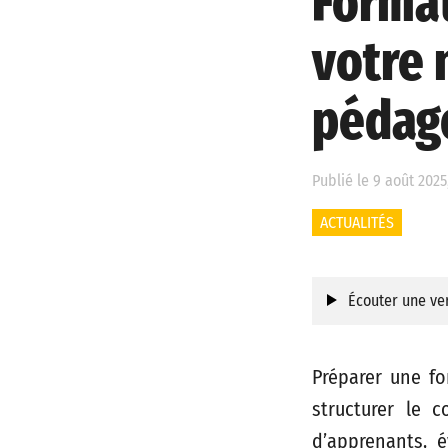
Format
votre 
pédag
Publié le 9 août 2025
ACTUALITÉS
Écouter une ver
Préparer une for
structurer le 
d’apprenants, 