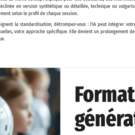
clinée en version synthétique ou détaillée, technique ou vulgarisé
ement selon le profil de chaque session.
ignent la standardisation, détrompez-vous : l’IA peut intégrer vot
uelles, votre approche spécifique. Elle devient un prolongement de
ue.
Format
généra