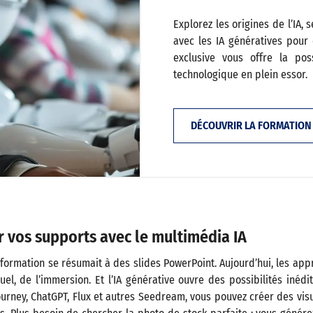
Explorez les origines de l’IA,
avec les IA génératives pour e
exclusive vous offre la pos
technologique en plein essor.
DÉCOUVRIR LA FORMATION
 vos supports avec le multimédia IA
 formation se résumait à des slides PowerPoint. Aujourd’hui, les ap
isuel, de l’immersion. Et l’IA générative ouvre des possibilités inéd
urney, ChatGPT, Flux et autres Seedream, vous pouvez créer des vi