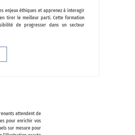
 ses enjeux éthiques et apprenez à interagir
n tirer le meilleur parti. Cette formation
sibilité de progresser dans un secteur
prenants attendent de
ites pour enrichir vos
suels sur mesure pour