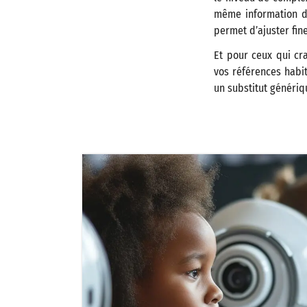
même information dé
permet d’ajuster fin
Et pour ceux qui cra
vos références habit
un substitut génériq