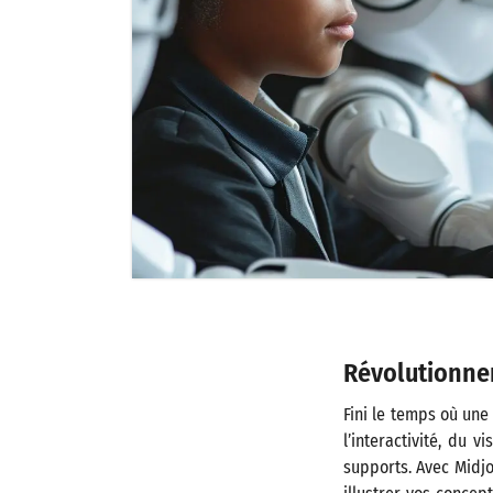
Révolutionner
Fini le temps où une
l’interactivité, du v
supports. Avec Midjo