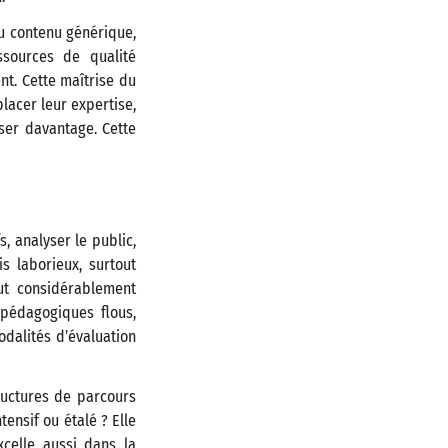
du contenu générique,
ssources de qualité
ent. Cette maîtrise du
lacer leur expertise,
iser davantage. Cette
s, analyser le public,
s laborieux, surtout
ut considérablement
 pédagogiques flous,
odalités d’évaluation
tructures de parcours
ensif ou étalé ? Elle
xcelle aussi dans la