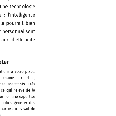
 une technologie
: l’intelligence
lle pourrait bien
t personnalisent
ier d’efficacité
pter
tions à votre place.
domaine d’expertise,
es assistants. Très
t ce qui relève de la
sformer une expertise
publics, générer des
partie du travail de
.