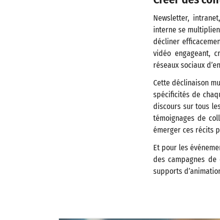
Newsletter, intrane
interne se multiplien
décliner efficaceme
vidéo engageant, c
réseaux sociaux d’en
Cette déclinaison mu
spécificités de chaq
discours sur tous le
témoignages de colla
émerger ces récits p
Et pour les événemen
des campagnes de c
supports d’animation