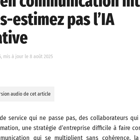
en communication int
s-estimez pas l’IA
tive
5, mis à jour le 8 août 2025
sion audio de cet article
de service qui ne passe pas, des collaborateurs qui
ation, une stratégie d’entreprise difficile à faire 
unication qui se multiplient sans cohérence, l