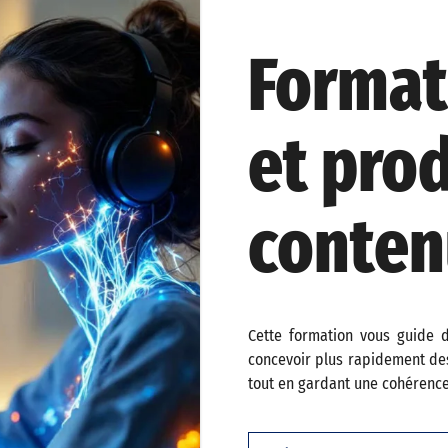
Format
et pro
conten
Cette formation vous guide da
concevoir plus rapidement des 
tout en gardant une cohérence 