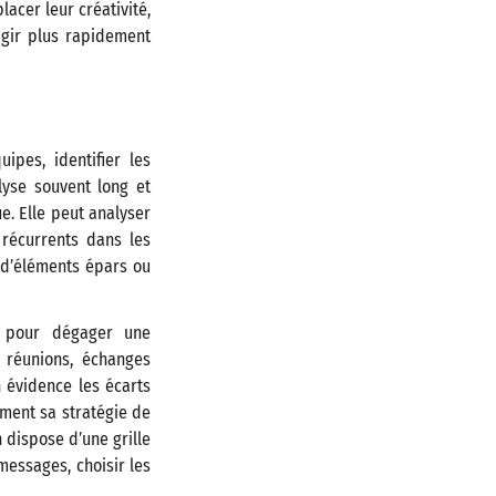
acer leur créativité,
agir plus rapidement
pes, identifier les
lyse souvent long et
e. Elle peut analyser
 récurrents dans les
r d’éléments épars ou
on pour dégager une
 réunions, échanges
n évidence les écarts
ement sa stratégie de
 dispose d’une grille
messages, choisir les