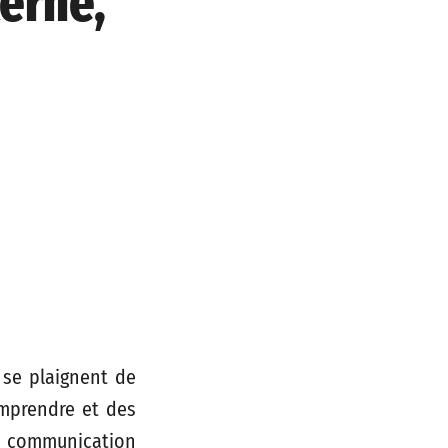
erne,
 se plaignent de
comprendre et des
a communication