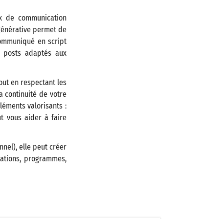
aux de communication
A générative permet de
communiqué en script
s posts adaptés aux
out en respectant les
a continuité de votre
léments valorisants :
ut vous aider à faire
nel), elle peut créer
ations, programmes,