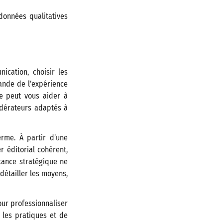
 données qualitatives
ication, choisir les
ande de l’expérience
lle peut vous aider à
édérateurs adaptés à
erme. À partir d’une
r éditorial cohérent,
stance stratégique ne
 détailler les moyens,
our professionnaliser
 les pratiques et de