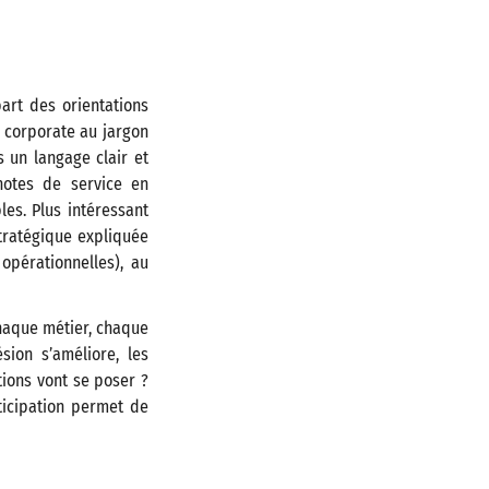
art des orientations
l corporate au jargon
s un langage clair et
notes de service en
es. Plus intéressant
tratégique expliquée
opérationnelles), au
Chaque métier, chaque
sion s’améliore, les
tions vont se poser ?
ticipation permet de