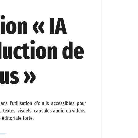
ion « IA
duction de
us »
ns l’utilisation d’outils accessibles pour
textes, visuels, capsules audio ou vidéos,
éditoriale forte.