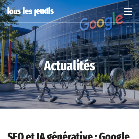
Actualités
SEO et IA générative : Google