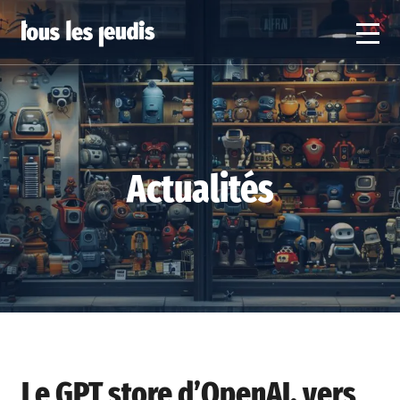
Actualités
Le GPT store d’OpenAI, vers