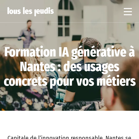
Formation IA générative à
Nantes : des usages
concrets pour vos métiers
Capitale de l’innovation responsable, Nantes se