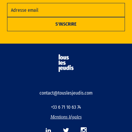
contact@touslesjeudis.com
+33 6 71 10 63 74
Mentions légales