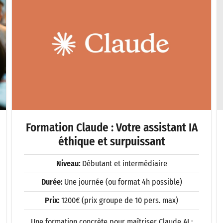
Formation Claude : Votre assistant IA
éthique et surpuissant
Niveau:
Débutant et intermédiaire
Durée:
Une journée (ou format 4h possible)
Prix:
1200€ (prix groupe de 10 pers. max)
Une formation concrète pour maîtriser Claude AI :