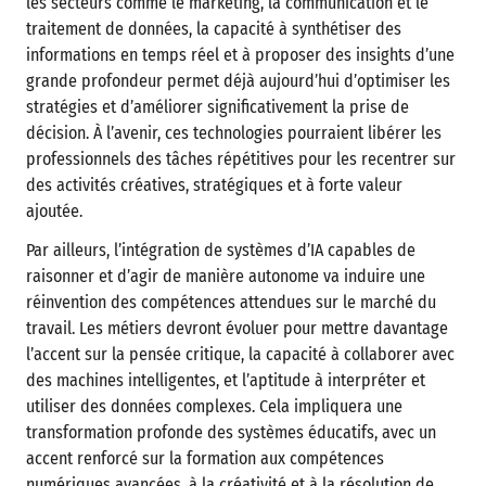
les secteurs comme le marketing, la communication et le
traitement de données, la capacité à synthétiser des
informations en temps réel et à proposer des insights d’une
grande profondeur permet déjà aujourd’hui d’optimiser les
stratégies et d’améliorer significativement la prise de
décision. À l’avenir, ces technologies pourraient libérer les
professionnels des tâches répétitives pour les recentrer sur
des activités créatives, stratégiques et à forte valeur
ajoutée.
Par ailleurs, l’intégration de systèmes d’IA capables de
raisonner et d’agir de manière autonome va induire une
réinvention des compétences attendues sur le marché du
travail. Les métiers devront évoluer pour mettre davantage
l’accent sur la pensée critique, la capacité à collaborer avec
des machines intelligentes, et l’aptitude à interpréter et
utiliser des données complexes. Cela impliquera une
transformation profonde des systèmes éducatifs, avec un
accent renforcé sur la formation aux compétences
numériques avancées, à la créativité et à la résolution de