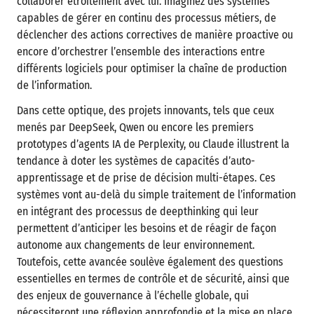
collaborer étroitement avec lui. Imaginez des systèmes
capables de gérer en continu des processus métiers, de
déclencher des actions correctives de manière proactive ou
encore d’orchestrer l’ensemble des interactions entre
différents logiciels pour optimiser la chaîne de production
de l’information.
Dans cette optique, des projets innovants, tels que ceux
menés par DeepSeek, Qwen ou encore les premiers
prototypes d’agents IA de Perplexity, ou Claude illustrent la
tendance à doter les systèmes de capacités d’auto-
apprentissage et de prise de décision multi-étapes. Ces
systèmes vont au-delà du simple traitement de l’information
en intégrant des processus de deepthinking qui leur
permettent d’anticiper les besoins et de réagir de façon
autonome aux changements de leur environnement.
Toutefois, cette avancée soulève également des questions
essentielles en termes de contrôle et de sécurité, ainsi que
des enjeux de gouvernance à l’échelle globale, qui
nécessiteront une réflexion approfondie et la mise en place