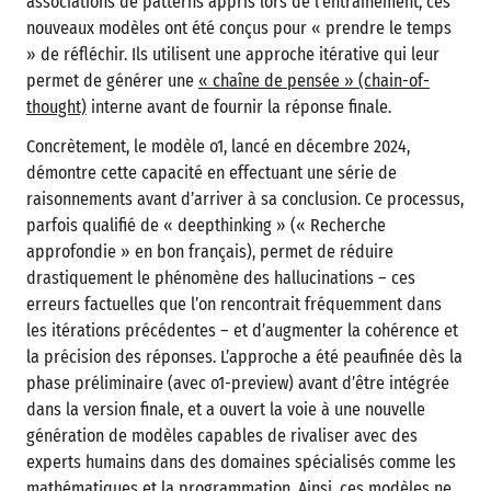
associations de patterns appris lors de l’entraînement, ces
nouveaux modèles ont été conçus pour « prendre le temps
» de réfléchir. Ils utilisent une approche itérative qui leur
permet de générer une
« chaîne de pensée » (chain-of-
thought)
interne avant de fournir la réponse finale.
Concrètement, le modèle o1, lancé en décembre 2024,
démontre cette capacité en effectuant une série de
raisonnements avant d’arriver à sa conclusion. Ce processus,
parfois qualifié de « deepthinking » (« Recherche
approfondie » en bon français), permet de réduire
drastiquement le phénomène des hallucinations – ces
erreurs factuelles que l’on rencontrait fréquemment dans
les itérations précédentes – et d’augmenter la cohérence et
la précision des réponses. L’approche a été peaufinée dès la
phase préliminaire (avec o1-preview) avant d’être intégrée
dans la version finale, et a ouvert la voie à une nouvelle
génération de modèles capables de rivaliser avec des
experts humains dans des domaines spécialisés comme les
mathématiques et la programmation. Ainsi, ces modèles ne