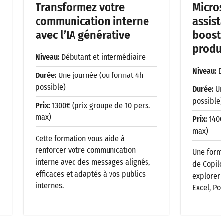
Transformez votre
Micros
communication interne
assis
avec l’IA générative
boost
produ
Niveau:
Débutant et intermédiaire
Niveau:
Durée:
Une journée (ou format 4h
possible)
Durée:
U
possible
Prix:
1300€ (prix groupe de 10 pers.
max)
Prix:
140
max)
Cette formation vous aide à
renforcer votre communication
Une forma
interne avec des messages alignés,
de Copil
efficaces et adaptés à vos publics
explorer
internes.
Excel, Po