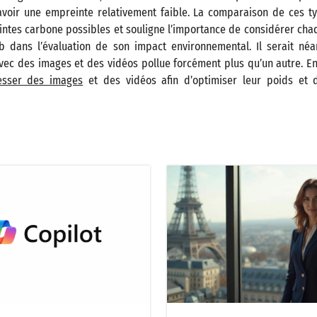
 avoir une empreinte relativement faible. La comparaison de ces ty
intes carbone possibles et souligne l’importance de considérer ch
b dans l’évaluation de son impact environnemental. Il serait né
vec des images et des vidéos pollue forcément plus qu’un autre. En e
sser des images
et des vidéos afin d’optimiser leur poids et 