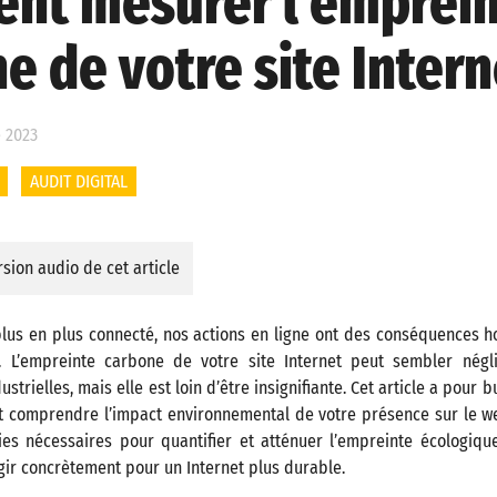
nt mesurer l’emprei
e de votre site Intern
 2023
AUDIT DIGITAL
sion audio de cet article
us en plus connecté, nos actions en ligne ont des conséquences h
t. L’empreinte carbone de votre site Internet peut sembler nég
ustrielles, mais elle est loin d’être insignifiante. Cet article a pour 
t comprendre l’impact environnemental de votre présence sur le 
gies nécessaires pour quantifier et atténuer l’empreinte écologiqu
gir concrètement pour un Internet plus durable.