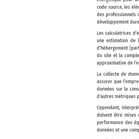
code source, les élé
des professionnels 
développement dura
Les calculatrices d
une estimation de 
d’hébergement (parta
du site et la compl
approximative de l’e
La collecte de donn
assurer que l’emprei
données sur la cons
d’autres métriques p
Cependant, interpré
doivent être mises 
performance des équ
données et une comp