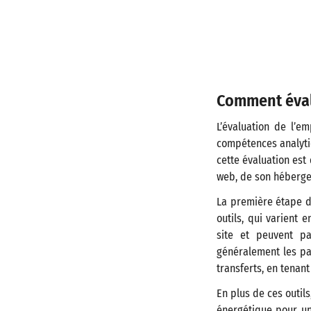
Comment évalu
L’évaluation de l’e
compétences analytiq
cette évaluation est
web, de son hébergeme
La première étape da
outils, qui varient 
site et peuvent pa
généralement les pa
transferts, en tenan
En plus de ces outil
énergétique pour un