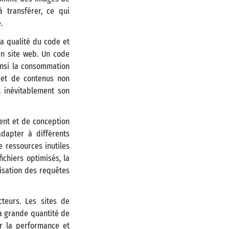
 transférer, ce qui
.
a qualité du code et
’un site web. Un code
insi la consommation
, et de contenus non
 inévitablement son
ent et de conception
dapter à différents
 ressources inutiles
ichiers optimisés, la
isation des requêtes
cteurs. Les sites de
a grande quantité de
ur la performance et