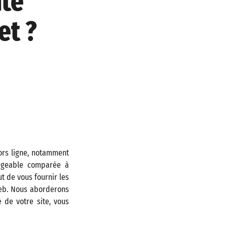
nte
et ?
ors ligne, notamment
ligeable comparée à
but de vous fournir les
web. Nous aborderons
e de votre site, vous