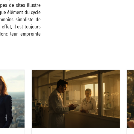
pes de sites illustre
aque élément du cycle
anmoins simpliste de
ffet, il est toujours
donc leur empreinte