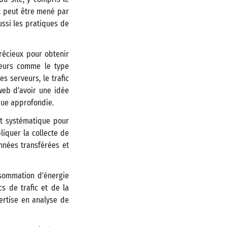
it peut être mené par
ssi les pratiques de
récieux pour obtenir
teurs comme le type
s serveurs, le trafic
web d’avoir une idée
que approfondie.
et systématique pour
liquer la collecte de
nnées transférées et
nsommation d’énergie
s de trafic et de la
ertise en analyse de