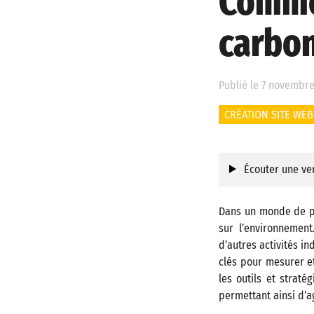
Comme
carbon
Publié le 7 novembre
CRÉATION SITE WEB
Écouter une ver
Dans un monde de pl
sur l’environnemen
d’autres activités ind
clés pour mesurer e
les outils et straté
permettant ainsi d’a