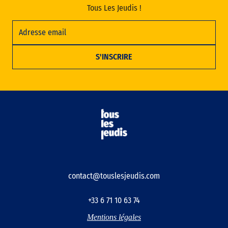
Tous Les Jeudis !
contact@touslesjeudis.com
+33 6 71 10 63 74
Mentions légales