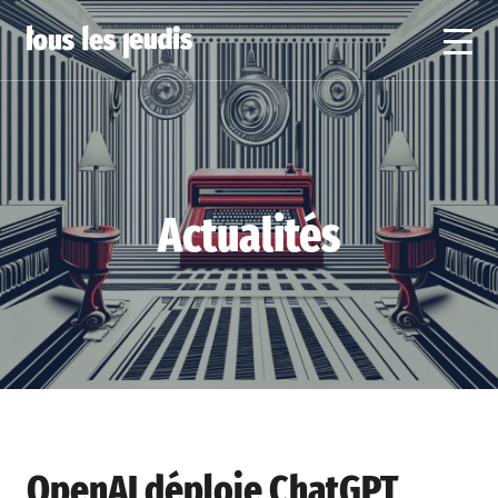
Actualités
OpenAI déploie ChatGPT