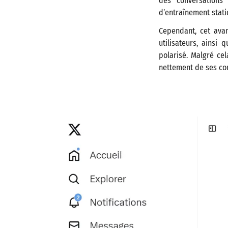
des conversations
d’entraînement statiq
Cependant, cet avan
utilisateurs, ainsi
polarisé. Malgré cel
nettement de ses co