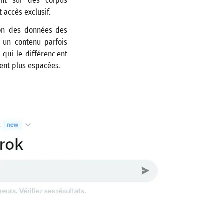
ent sur des corpus
 accès exclusif.
tion des données des
r un contenu parfois
 qui le différencient
ent plus espacées.