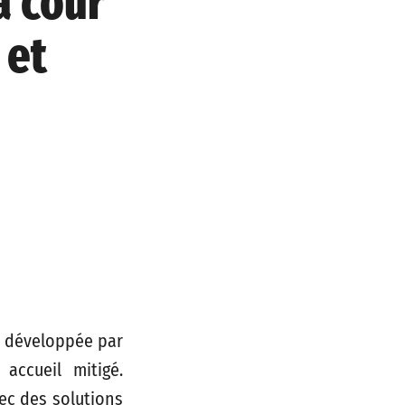
a cour
 et
ve développée par
accueil mitigé.
ec des solutions