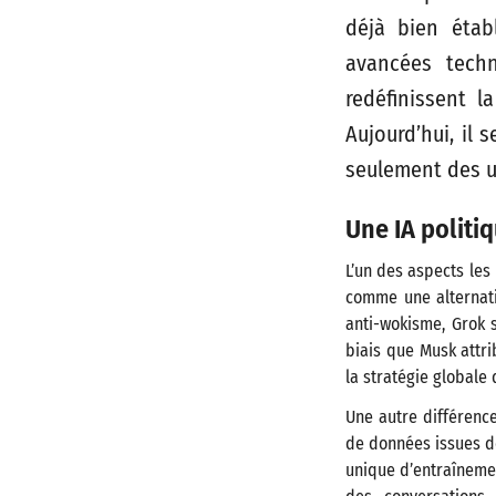
déjà bien étab
avancées techn
redéfinissent l
Aujourd’hui, il 
seulement des u
Une IA politi
L’un des aspects les
comme une alternativ
anti-wokisme, Grok s
biais que Musk attri
la stratégie globale
Une autre différenc
de données issues de
unique d’entraînemen