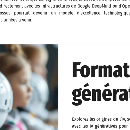
nt directement avec les infrastructures de Google DeepMind ou d’Ope
olossus pourrait devenir un modèle d’excellence technologiqu
es années à venir.
Format
généra
Explorez les origines de l’IA,
avec les IA génératives pour e