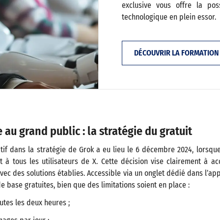
exclusive vous offre la pos
technologique en plein essor.
DÉCOUVRIR LA FORMATION
au grand public : la stratégie du gratuit
atif dans la stratégie de Grok a eu lieu le 6 décembre 2024, lorsqu
 à tous les utilisateurs de X. Cette décision vise clairement à ac
r avec des solutions établies. Accessible via un onglet dédié dans l’app
e base gratuites, bien que des limitations soient en place :
outes les deux heures ;