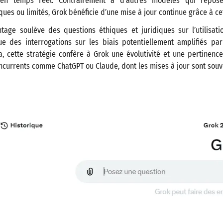
 en temps réel. Contrairement à d’autres modèles qui repos
ues ou limités, Grok bénéficie d’une mise à jour continue grâce à cet
tage soulève des questions éthiques et juridiques sur l’utilisa
 que des interrogations sur les biais potentiellement amplifiés pa
a, cette stratégie confère à Grok une évolutivité et une pertinence
ncurrents comme ChatGPT ou Claude, dont les mises à jour sont souv