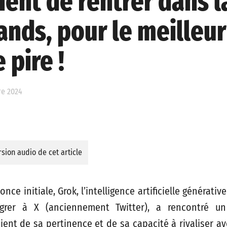
ient de rentrer dans l
ands, pour le meilleur
 pire !
re 2024
sion audio de cet article
nce initiale, Grok, l’intelligence artificielle générati
égrer à X (anciennement Twitter), a rencontré un 
ent de sa pertinence et de sa capacité à rivaliser av