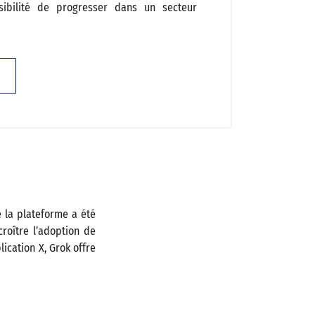
sibilité de progresser dans un secteur
e la plateforme a été
croître l’adoption de
lication X, Grok offre