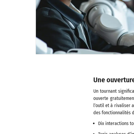
Une ouverture 
Un tournant signific
ouverte gratuitement
l’outil et à rivalise
des fonctionnalités d
Dix interactions t