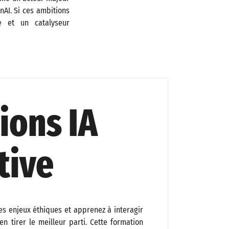
nAI. Si ces ambitions
e et un catalyseur
ions IA
tive
 ses enjeux éthiques et apprenez à interagir
n tirer le meilleur parti. Cette formation