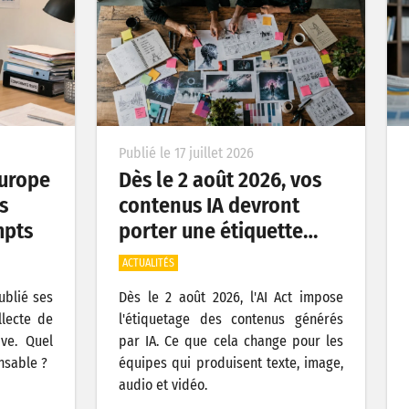
Publié le 17 juillet 2026
’Europe
Dès le 2 août 2026, vos
s
contenus IA devront
mpts
porter une étiquette…
ACTUALITÉS
publié ses
Dès le 2 août 2026, l'AI Act impose
llecte de
l'étiquetage des contenus générés
ive. Quel
par IA. Ce que cela change pour les
nsable ?
équipes qui produisent texte, image,
audio et vidéo.