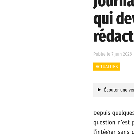
Journa
qui de
rédact
Publié le 7 juin 2026
ACTUALITÉS
Écouter une ver
Depuis quelques
question n’est 
l’intégrer sans 