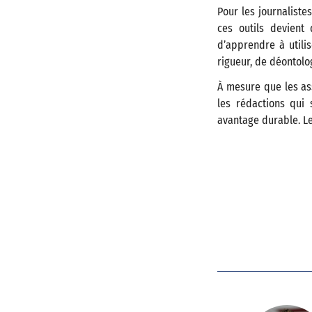
Pour les journaliste
ces outils devient
d’apprendre à utili
rigueur, de déontolog
À mesure que les as
les rédactions qui 
avantage durable. Le