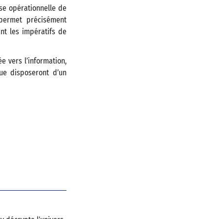
ise opérationnelle de
ermet précisément
nt les impératifs de
 vers l’information,
que disposeront d’un