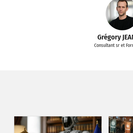
Grégory JE
Consultant sr et Fo