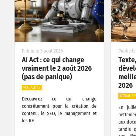
Publié le 3 août 2026
Publié le
AI Act : ce qui change
Texte
vraiment le 2 août 2026
dével
(pas de panique)
meille
2026
ACTUALITÉS
ACTUALITÉ
Découvrez ce qui change
concrètement pour la création de
En juil
contenu, le SEO, le management et
nettemen
les RH.
aux docu
tandis 