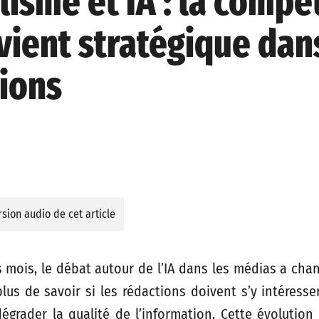
lisme et IA : la comp
vient stratégique dan
ions
sion audio de cet article
 mois, le débat autour de l’IA dans les médias a chan
plus de savoir si les rédactions doivent s’y intéress
dégrader la qualité de l’information. Cette évolution