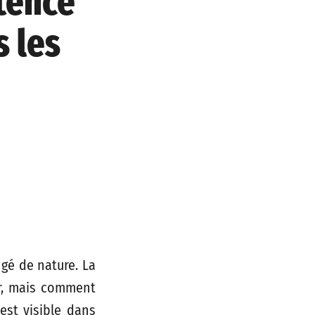
étence
s les
gé de nature. La
er, mais comment
 est visible dans