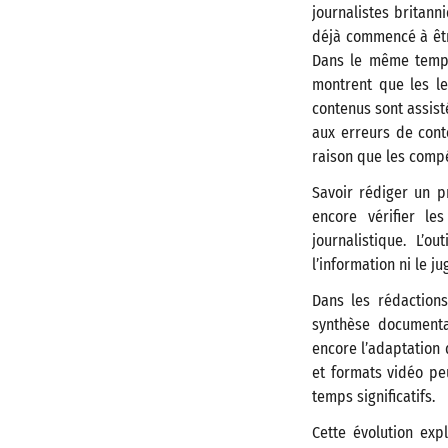
journalistes britann
déjà commencé à être
Dans le même temps,
montrent que les le
contenus sont assist
aux erreurs de cont
raison que les comp
Savoir rédiger un p
encore vérifier le
journalistique. L’o
l’information ni le j
Dans les rédactions
synthèse documentai
encore l’adaptation 
et formats vidéo pe
temps significatifs.
Cette évolution ex