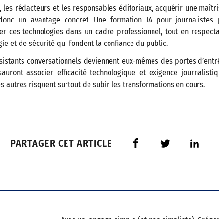
s, les rédacteurs et les responsables éditoriaux, acquérir une maîtr
 donc un avantage concret. Une
formation IA pour journalistes
p
ser ces technologies dans un cadre professionnel, tout en respecta
ie et de sécurité qui fondent la confiance du public.
sistants conversationnels deviennent eux-mêmes des portes d’entrée
sauront associer efficacité technologique et exigence journalisti
s autres risquent surtout de subir les transformations en cours.
PARTAGER CET ARTICLE