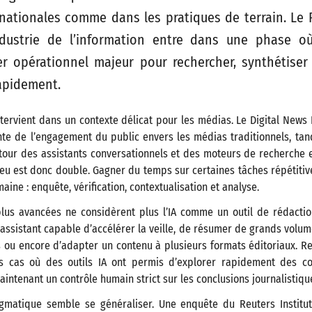
rnationales comme dans les pratiques de terrain. Le R
ndustrie de l’information entre dans une phase où 
er opérationnel majeur pour rechercher, synthétiser
apidement.
ntervient dans un contexte délicat pour les médias. Le Digital News
nte de l’engagement du public envers les médias traditionnels, ta
ur des assistants conversationnels et des moteurs de recherche en
enjeu est donc double. Gagner du temps sur certaines tâches répétitiv
aine : enquête, vérification, contextualisation et analyse.
plus avancées ne considèrent plus l’IA comme un outil de rédactio
 assistant capable d’accélérer la veille, de résumer de grands vol
 ou encore d’adapter un contenu à plusieurs formats éditoriaux. R
s cas où des outils IA ont permis d’explorer rapidement des c
intenant un contrôle humain strict sur les conclusions journalistiqu
gmatique semble se généraliser. Une enquête du Reuters Instit