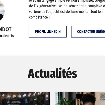
Avec un langage simple (et non simpliste), Grégor
de l’IA générative. Pas de sémantique complexe 
verbeuse : l’objectif est de faire monter tout le 
compétence !
ANDOT
PROFIL LINKEDIN
CONTACTER GRÉG
rmateur IA
Actualités