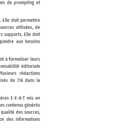
ues de prompting et
. Elle doit permettre
sources utilisées, de
s supports. Elle doit
épondre aux besoins
t à formaliser leurs
nsabilité éditoriale
lusieurs rédactions
risés de l’IA dans la
itères E-E-A-T mis en
 les contenus générés
 qualité des sources,
ion des informations