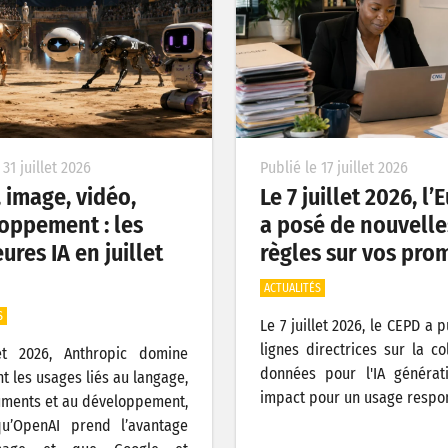
 31 juillet 2026
Publié le 17 juillet 2026
, image, vidéo,
Le 7 juillet 2026, l
oppement : les
a posé de nouvelle
ures IA en juillet
règles sur vos pro
ACTUALITÉS
S
Le 7 juillet 2026, le CEPD a 
lignes directrices sur la co
let 2026, Anthropic domine
données pour l'IA générat
t les usages liés au langage,
impact pour un usage respo
ments et au développement,
qu’OpenAI prend l’avantage