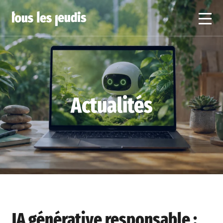
Actualités
IA générative responsable :