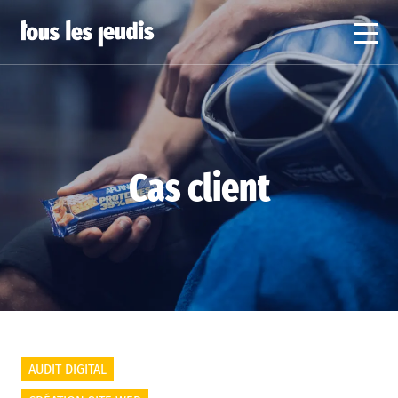
Cas client
AUDIT DIGITAL