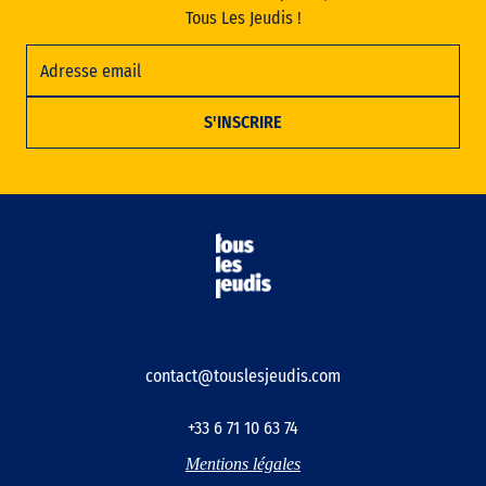
Tous Les Jeudis !
contact@touslesjeudis.com
+33 6 71 10 63 74
Mentions légales