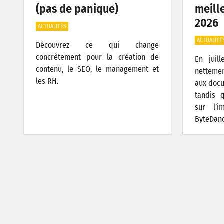
(pas de panique)
meille
2026
ACTUALITÉS
ACTUALITÉ
Découvrez ce qui change
concrètement pour la création de
En juil
contenu, le SEO, le management et
nettemen
les RH.
aux docu
tandis 
sur l’
ByteDanc