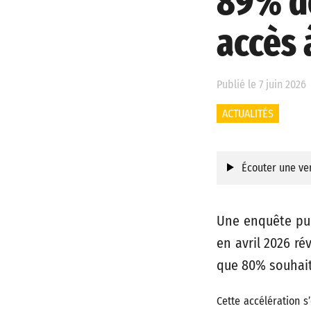
89% de
accès à
Publié le 7 juin 2026
ACTUALITÉS
Écouter une ver
Une enquête publ
en avril 2026 ré
que 80% souhait
Cette accélération 