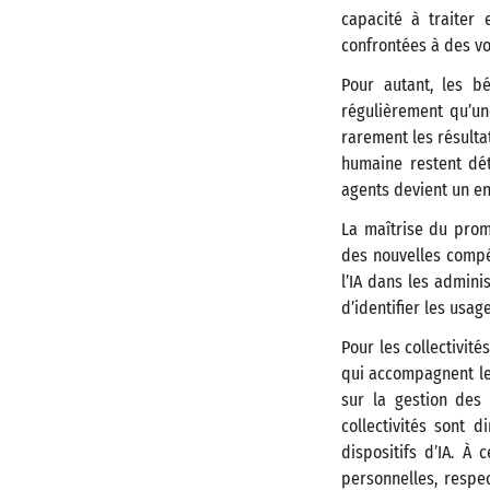
capacité à traiter 
confrontées à des vo
Pour autant, les b
régulièrement qu’une
rarement les résulta
humaine restent dé
agents devient un en
La maîtrise du promp
des nouvelles compé
l’IA dans les admini
d’identifier les usag
Pour les collectivit
qui accompagnent le
sur la gestion des
collectivités sont d
dispositifs d’IA. À
personnelles, respec