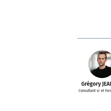
Grégory JE
Consultant sr et Fo