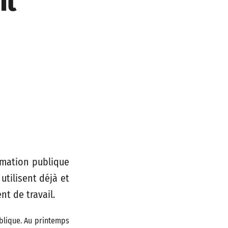
nt
ormation publique
utilisent déjà et
t de travail.
blique. Au printemps