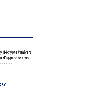
y décrypte l’univers
ou d’approche trop
monde en
ORY