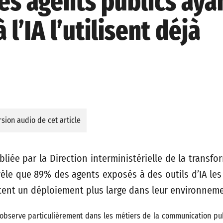
s agents publics aya
 l’IA l’utilisent déjà
sion audio de cet article
iée par la Direction interministérielle de la transf
vèle que 89% des agents exposés à des outils d’IA les 
ent un déploiement plus large dans leur environnemen
s’observe particulièrement dans les métiers de la communication pu