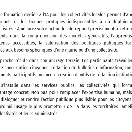
e formation dédiée à l’IA pour les collectivités locales permet d’
ionnels et les bonnes pratiques indispensables à un déploiem
ctivités : Améliorez votre action locale
répond précisément à cette d
nts dans la compréhension des modèles génératifs, l’apprenti
enus accessibles, la valorisation des politiques publiques loc
és aux besoins spécifiques d’une mairie ou d’une collectivité.
pproche réside dans son ancrage terrain. Les participants travaille
de concertation citoyenne, rédaction de bulletins d’information, co
ents participatifs ou encore création d’outils de rédaction instituti
’installe dans les services publics, les collectivités qui for
antage concret. Non pas pour remplacer l’expertise humaine, mais
 dialoguer et rendre l’action publique plus lisible pour les citoyen
rd’hui l’usage le plus prometteur de l’IA dans les territoires : amél
llectivités et leurs administrés