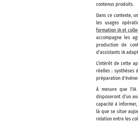
contenus produits.
Dans ce contexte, un
les usages opérat
formation IA et colle
accompagne les age
production de cont
d’assistants IA adapt
L’intérêt de cette a
réelles : synthèses 
préparation d’événem
À mesure que l’IA s
disposeront d’un av
capacité à informer,
là que se situe aujou
relation entre les co