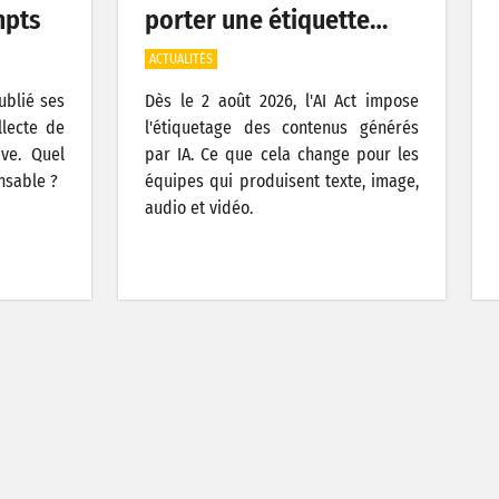
mpts
porter une étiquette…
ACTUALITÉS
publié ses
Dès le 2 août 2026, l'AI Act impose
llecte de
l'étiquetage des contenus générés
ive. Quel
par IA. Ce que cela change pour les
nsable ?
équipes qui produisent texte, image,
audio et vidéo.