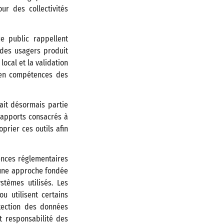
ur des collectivités
e public rappellent
s des usagers produit
ocal et la validation
 en compétences des
fait désormais partie
rapports consacrés à
prier ces outils afin
gences réglementaires
 une approche fondée
tèmes utilisés. Les
ou utilisent certains
otection des données
et responsabilité des