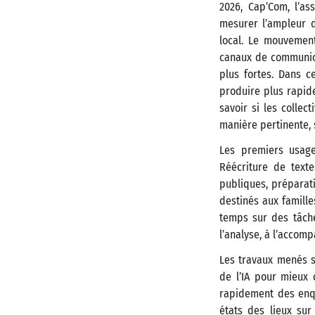
2026, Cap’Com, l’a
mesurer l’ampleur d
local. Le mouvement
canaux de communica
plus fortes. Dans c
produire plus rapide
savoir si les collec
manière pertinente, 
Les premiers usage
Réécriture de text
publiques, préparat
destinés aux famille
temps sur des tâche
l’analyse, à l’accom
Les travaux menés s
de l’IA pour mieux 
rapidement des enqu
états des lieux sur