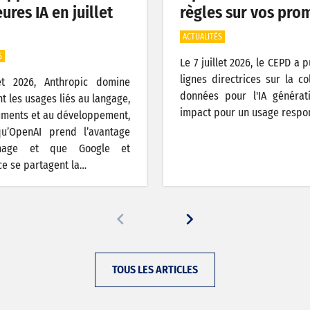
ures IA en juillet
règles sur vos pro
ACTUALITÉS
S
Le 7 juillet 2026, le CEPD a 
lignes directrices sur la co
let 2026, Anthropic domine
données pour l'IA générat
t les usages liés au langage,
impact pour un usage respo
ments et au développement,
qu’OpenAI prend l’avantage
image et que Google et
e se partagent la…
TOUS LES ARTICLES