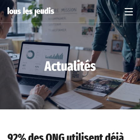
Actualités
92% des ONG utilisent déjà