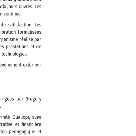
ix jours ouvrés. Les
n continue.
de satisfaction. Les
ioration formalisées
organisme réalise par
ses prestations et de
 technologies.
’événement extérieur
irigées par Grégory
.
rmité Qualiopi, suivi
rative et financière
ption pédagogique et