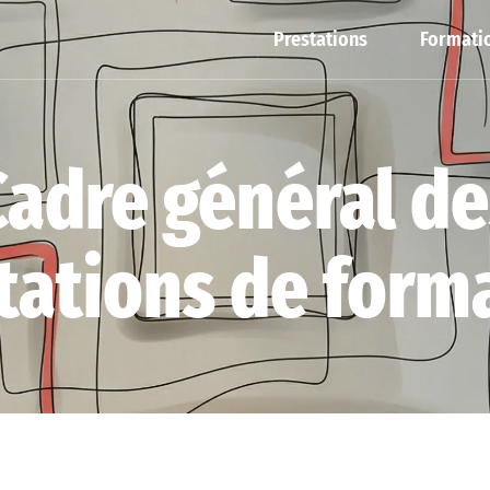
Prestations
Formatio
Cadre général de
tations de form