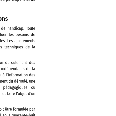
ions
n de handicap. Toute
aluer les besoins de
les. Les ajustements
es techniques de la
bon déroulement des
 indépendants de la
 à l’information des
ement du déroulé, une
és pédagogiques ou
et faire l’objet d’un
oit être formulée par
sé sous quarante-huit