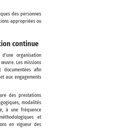
fiques des personnes
ations appropriées ou
ion continue
t d’une organisation
n œuvre. Les missions
et documentées afin
é et aux engagements
ure des prestations
agogiques, modalités
ue, à une fréquence
 méthodologiques et
sions en vigueur des