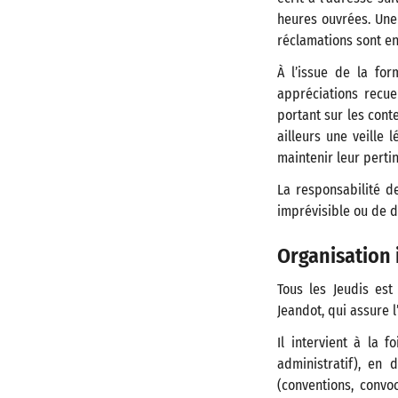
heures ouvrées. Une
réclamations sont en
À l’issue de la for
appréciations recue
portant sur les cont
ailleurs une veille 
maintenir leur perti
La responsabilité d
imprévisible ou de d
Organisation 
Tous les Jeudis es
Jeandot, qui assure 
Il intervient à la f
administratif), en 
(conventions, convo