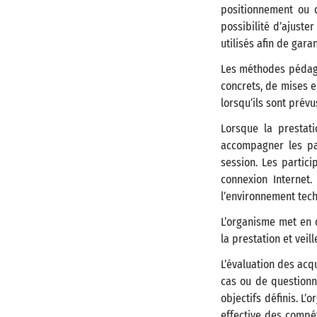
positionnement ou d
possibilité d’ajuste
utilisés afin de garan
Les méthodes pédago
concrets, de mises e
lorsqu’ils sont prév
Lorsque la prestat
accompagner les pa
session. Les partici
connexion Internet
l’environnement tech
L’organisme met en 
la prestation et veil
L’évaluation des acq
cas ou de questionna
objectifs définis. L
effective des compé