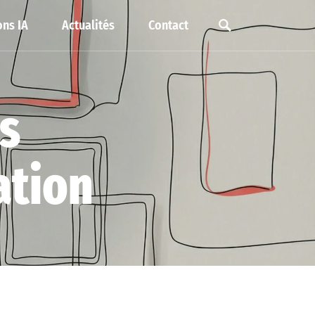
ns IA
Actualités
Contact
s
ation