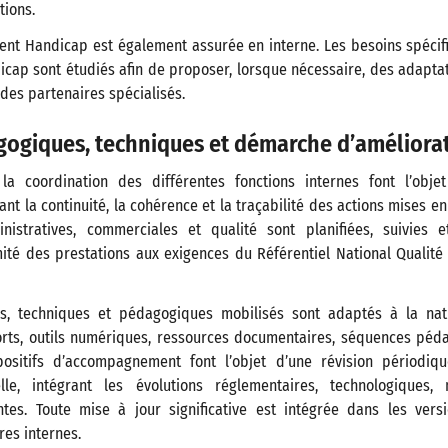
tions.
rent Handicap est également assurée en interne. Les besoins spéci
icap sont étudiés afin de proposer, lorsque nécessaire, des adapt
 des partenaires spécialisés.
ogiques, techniques et démarche d’améliorat
la coordination des différentes fonctions internes font l’obje
ant la continuité, la cohérence et la traçabilité des actions mises e
nistratives, commerciales et qualité sont planifiées, suivies 
mité des prestations aux exigences du Référentiel National Qualit
, techniques et pédagogiques mobilisés sont adaptés à la nat
orts, outils numériques, ressources documentaires, séquences péd
spositifs d’accompagnement font l’objet d’une révision périodiq
elle, intégrant les évolutions réglementaires, technologiques,
entes. Toute mise à jour significative est intégrée dans les ver
es internes.