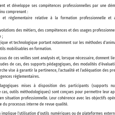
ient et développe ses compétences professionnelles par une dém
inu comprenant :
e et réglementaire relative à la formation professionnelle et 
 évolutions des métiers, des compétences et des usages professionnels 
 ;
gique et technologique portant notamment sur les méthodes d’animat
tils mobilisables en formation.
sus de ces veilles sont analysés et, lorsque nécessaire, donnent lie
tudes de cas, des supports pédagogiques, des modalités d’évaluat
rche vise à garantir la pertinence, l’actualité et l’adéquation des pr
igences réglementaires.
agogiques mises à disposition des participants (supports nu
 cas, outils méthodologiques) sont conçues pour permettre leur ap
 en situation professionnelle. Leur cohérence avec les objectifs opér
re du processus interne de revue qualité.
 implique l’utilisation d’outils numériques ou de plateformes externe