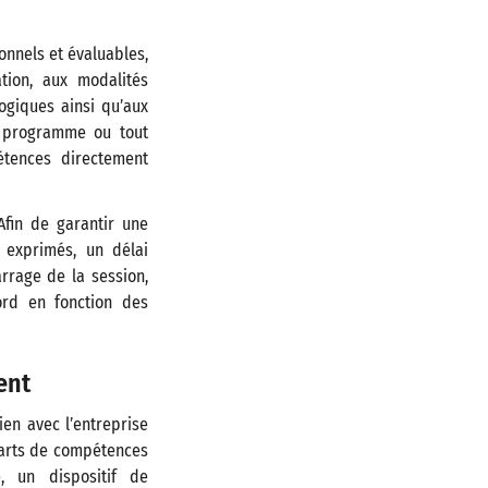
onnels et évaluables,
tion, aux modalités
gogiques ainsi qu’aux
t programme ou tout
étences directement
Afin de garantir une
 exprimés, un délai
arrage de la session,
ord en fonction des
ent
ien avec l’entreprise
écarts de compétences
, un dispositif de