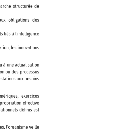
arche structurée de
aux obligations des
liés à l’intelligence
ion, les innovations
u à une actualisation
ion ou des processus
estations aux besoins
mériques, exercices
propriation effective
ationnels définis est
s, l’organisme veille