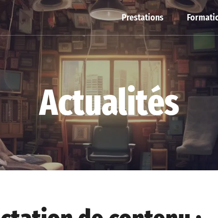
Prestations
Formatio
Actualités