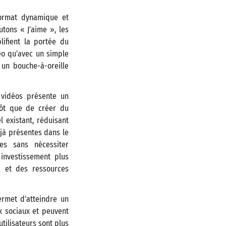
format dynamique et
utons « J’aime », les
lifient la portée du
éo qu’avec un simple
 un bouche-à-oreille
 vidéos présente un
utôt que de créer du
l existant, réduisant
éjà présentes dans le
es sans nécessiter
 investissement plus
 et des ressources
ermet d’atteindre un
ux sociaux et peuvent
tilisateurs sont plus