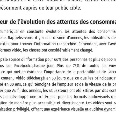
résonnent auprès de leur public cible.
œur de l’évolution des attentes des consomm
umérique en constante évolution, les attentes des consomma
ale. Rappelez-vous, il y a une dizaine d’années, les utilisateurs d
extes pour trouver l’information recherchée. Cependant, avec l’a
formes vidéo, les choses ont considérablement changé.
cipale source d’information pour 66% des personnes et plus de 500 
éos sur Facebook chaque jour. Plus de 75% de toutes les vues
 ce qui met en évidence l’importance de la portabilité et de l’acc
de contenu vidéo téléchargé en 30 jours que ce que les principaux 
sé en 30 ans, ce qui témoigne de l’ampleur et de la vitesse de la 
rique​ Au fil des années, les utilisateurs ont été attirés par des co
Ils ont développé une préférence pour les formats audiovisuels qu
tion de manière plus accessible et divertissante. Les vidéos sont
ation privilégié, offrant une expérience visuelle et auditive dynam