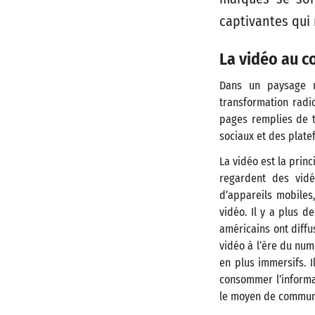
captivantes qui 
La vidéo au c
Dans un paysage n
transformation radic
pages remplies de t
sociaux et des plate
La vidéo est la prin
regardent des vid
d’appareils mobiles,
vidéo​. Il y a plus 
américains ont diffu
vidéo à l’ère du numé
en plus immersifs. 
consommer l’informa
le moyen de communic