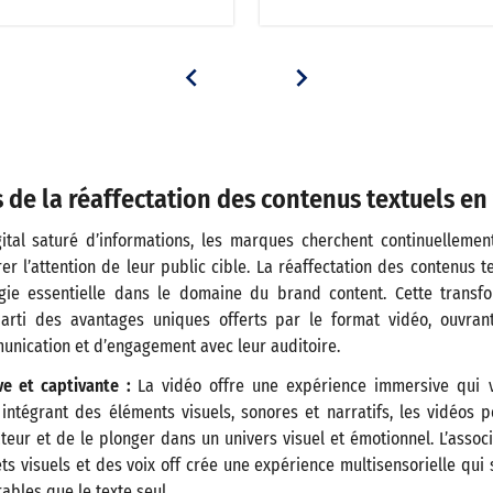
 de la réaffectation des contenus textuels en
ital saturé d’informations, les marques cherchent continuellem
er l’attention de leur public cible. La réaffectation des contenus t
gie essentielle dans le domaine du brand content. Cette transf
arti des avantages uniques offerts par le format vidéo, ouvrant
unication et d’engagement avec leur auditoire.
ve et captivante :
La vidéo offre une expérience immersive qui 
 intégrant des éléments visuels, sonores et narratifs, les vidéos
ateur et de le plonger dans un univers visuel et émotionnel. L’assoc
ts visuels et des voix off crée une expérience multisensorielle qui
ables que le texte seul.