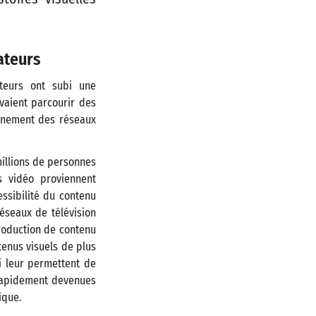
ateurs
teurs ont subi une
evaient parcourir des
vènement des réseaux
millions de personnes
 vidéo proviennent
essibilité du contenu
réseaux de télévision
production de contenu
ntenus visuels de plus
i leur permettent de
 rapidement devenues
ique.