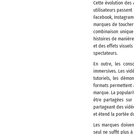
Cette évolution des
utilisateurs passent
Facebook, Instagram
marques de toucher u
combinaison unique 
histoires de manière
et des effets visuels
spectateurs.
En outre, les cons
immersives. Les vid
tutoriels, les démo
formats permettent a
marque. La popularit
être partagées sur
partageant des vidéo
et étend la portée 
Les marques doivent 
seul ne suffit plus à