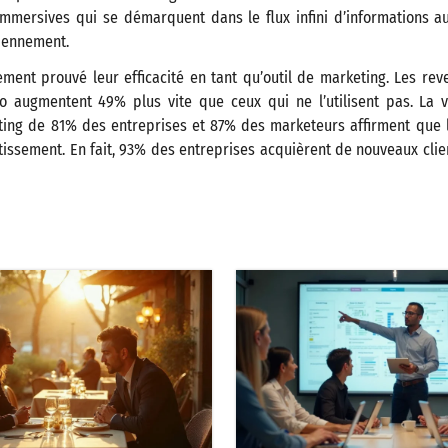
mmersives qui se démarquent dans le flux infini d’informations au
iennement.
ement prouvé leur efficacité en tant qu’outil de marketing. Les re
éo augmentent 49% plus vite que ceux qui ne l’utilisent pas​​. La 
ting de 81% des entreprises et 87% des marketeurs affirment que l
tissement​​. En fait, 93% des entreprises acquièrent de nouveaux cli