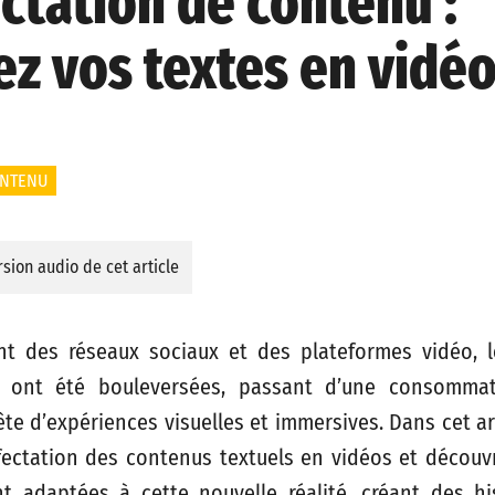
ctation de contenu :
z vos textes en vidé
ONTENU
sion audio de cet article
nt des réseaux sociaux et des plateformes vidéo, l
 ont été bouleversées, passant d’une consommat
te d’expériences visuelles et immersives. Dans cet ar
fectation des contenus textuels en vidéos et décou
 adaptées à cette nouvelle réalité, créant des his