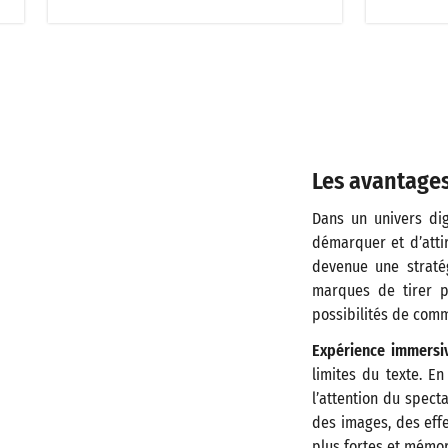
Les avantages
Dans un univers dig
démarquer et d’attir
devenue une straté
marques de tirer p
possibilités de comm
Expérience immersi
limites du texte. En
l’attention du spect
des images, des effe
plus fortes et mémor