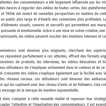
 attentes des consommateurs a été largement influencée par les rés
 des heures à regarder des vidéos de toutes sortes. Des plateforme
 et TikTok ont ouvert de nouvelles perspectives en matière de con
n public plus large et d’établir des connexions plus profondes. L
d’éléments visuels, sonores et narratifs qui permettent aux mar
 puissante et émotionnelle. Grâce à une mise en scène créative, un
 saisissants, les vidéos peuvent susciter des émotions intenses et ca
ommateurs sont devenus plus exigeants, cherchant des expérien
éos répondent parfaitement à ces attentes, offrant des formats eng
nstrations de produits, les interviews, les vidéos éducatives et b
ux utilisateurs de s’impliquer activement dans le contenu et de se 
é croissante des vidéos s’explique également par la facilité avec l
 les réseaux sociaux. Les utilisateurs sont devenus des ambass
s qui les captivent avec leur réseau d’amis et de followers. Cela crée
du message de la marque de manière exponentielle.
donc s’adapter à cette nouvelle réalité et repenser leur stratégi
 capter l’attention et l’imagination des consommateurs. Il est essent