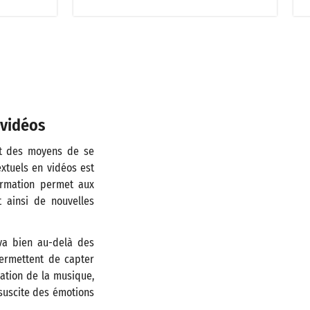
 vidéos
ent des moyens de se
extuels en vidéos est
ormation permet aux
 ainsi de nouvelles
va bien au-delà des
 permettent de capter
iation de la musique,
 suscite des émotions