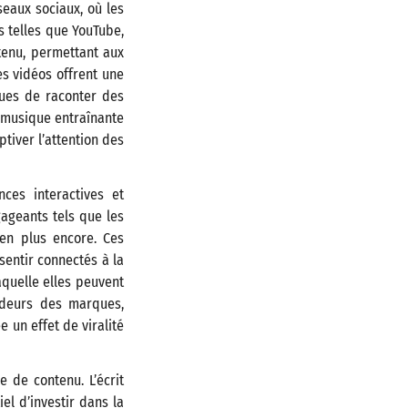
eaux sociaux, où les
s telles que YouTube,
tenu, permettant aux
es vidéos offrent une
ques de raconter des
e musique entraînante
ptiver l’attention des
ces interactives et
ageants tels que les
ien plus encore. Ces
sentir connectés à la
aquelle elles peuvent
adeurs des marques,
 un effet de viralité
e de contenu. L’écrit
iel d’investir dans la