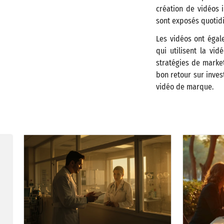
création de vidéos i
sont exposés quotid
Les vidéos ont égal
qui utilisent la vid
stratégies de marke
bon retour sur inves
vidéo de marque​.