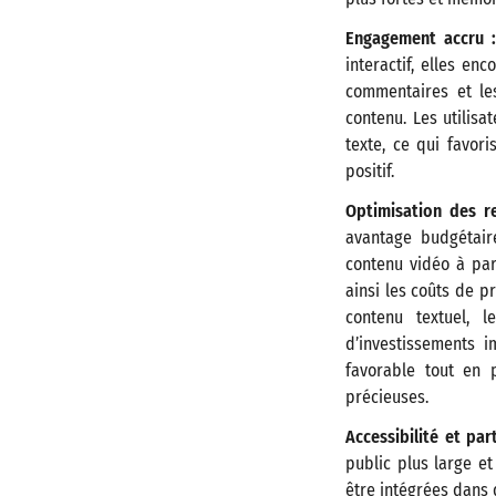
Engagement accru :
interactif, elles en
commentaires et les
contenu. Les utilis
texte, ce qui favor
positif.
Optimisation des re
avantage budgétaire
contenu vidéo à part
ainsi les coûts de p
contenu textuel, 
d’investissements i
favorable tout en
précieuses.
Accessibilité et part
public plus large et
être intégrées dans 