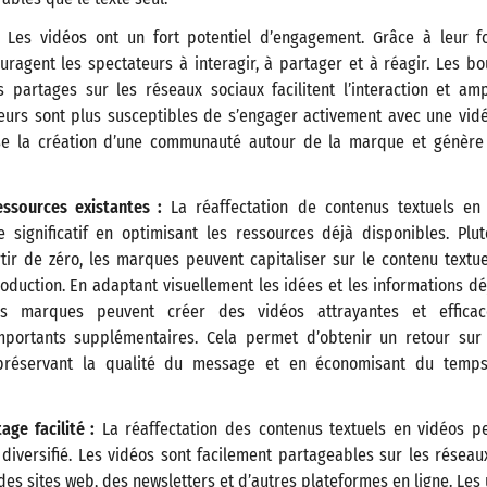
Les vidéos ont un fort potentiel d’engagement. Grâce à leur 
couragent les spectateurs à interagir, à partager et à réagir. Les bo
 partages sur les réseaux sociaux facilitent l’interaction et amp
ateurs sont plus susceptibles de s’engager activement avec une vid
ise la création d’une communauté autour de la marque et génère
ssources existantes :
La réaffectation de contenus textuels en
 significatif en optimisant les ressources déjà disponibles. Pl
ir de zéro, les marques peuvent capitaliser sur le contenu textue
roduction. En adaptant visuellement les idées et les informations d
les marques peuvent créer des vidéos attrayantes et efficac
mportants supplémentaires. Cela permet d’obtenir un retour sur
 préservant la qualité du message et en économisant du temps
age facilité :
La réaffectation des contenus textuels en vidéos p
 diversifié. Les vidéos sont facilement partageables sur les résea
des sites web, des newsletters et d’autres plateformes en ligne. Les u