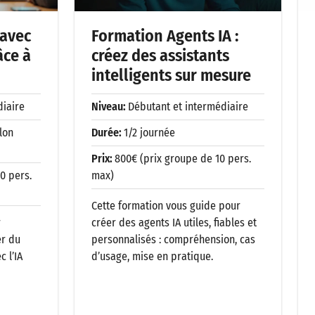
 avec
Formation Agents IA :
âce à
créez des assistants
intelligents sur mesure
diaire
Niveau:
Débutant et intermédiaire
lon
Durée:
1/2 journée
Prix:
800€ (prix groupe de 10 pers.
0 pers.
max)
Cette formation vous guide pour
r
créer des agents IA utiles, fiables et
er du
personnalisés : compréhension, cas
 l’IA
d’usage, mise en pratique.