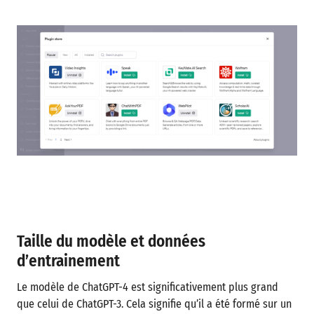
Taille du modèle et données
d’entrainement
Le modèle de ChatGPT-4 est significativement plus grand
que celui de ChatGPT-3. Cela signifie qu’il a été formé sur un