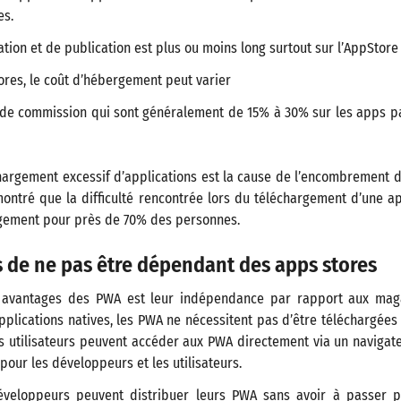
es.
tion et de publication est plus ou moins long surtout sur l’AppStore
ores, le coût d’hébergement peut varier
is de commission qui sont généralement de 15% à 30% sur les apps p
échargement excessif d’applications est la cause de l’encombrement 
ntré que la difficulté rencontrée lors du téléchargement d’une ap
gement pour près de 70% des personnes.
 de ne pas être dépendant des apps stores
x avantages des PWA est leur indépendance par rapport aux magas
plications natives, les PWA ne nécessitent pas d’être téléchargées e
s utilisateurs peuvent accéder aux PWA directement via un navigat
pour les développeurs et les utilisateurs.
développeurs peuvent distribuer leurs PWA sans avoir à passer 