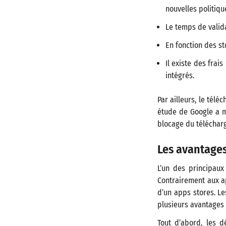
nouvelles politiqu
Le temps de valida
En fonction des st
Il existe des fra
intégrés.
Par ailleurs, le tél
étude de Google a mo
blocage du téléchar
Les avantages
L’un des principau
Contrairement aux ap
d’un apps stores. Le
plusieurs avantages 
Tout d’abord, les 