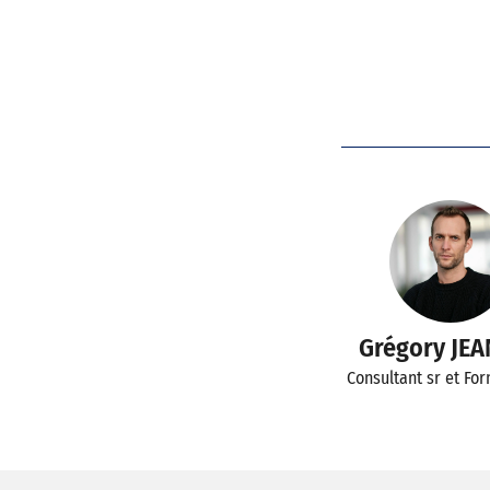
Grégory JE
Consultant sr et Fo