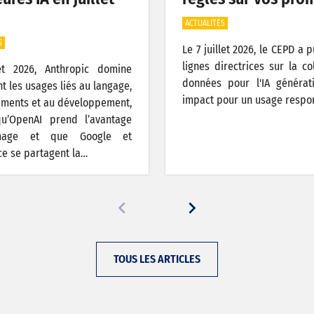
ACTUALITÉS
S
Le 7 juillet 2026, le CEPD a 
lignes directrices sur la co
let 2026, Anthropic domine
données pour l'IA générat
t les usages liés au langage,
impact pour un usage respo
ments et au développement,
qu’OpenAI prend l’avantage
image et que Google et
e se partagent la…
TOUS LES ARTICLES