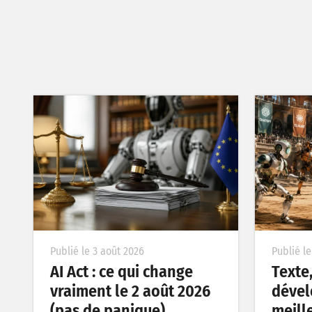
Publié le 3 août 2026
Publié le
AI Act : ce qui change
Texte
vraiment le 2 août 2026
dével
(pas de panique)
meille