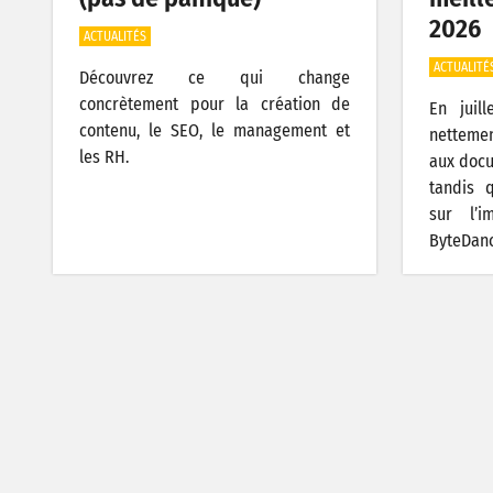
2026
ACTUALITÉS
ACTUALITÉ
Découvrez ce qui change
concrètement pour la création de
En juil
contenu, le SEO, le management et
nettemen
les RH.
aux docu
tandis 
sur l’
ByteDanc