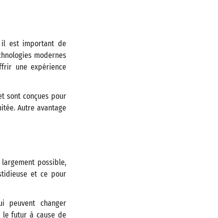
il est important de
echnologies modernes
ffrir une expérience
t sont conçues pour
mitée. Autre avantage
s largement possible,
stidieuse et ce pour
qui peuvent changer
 le futur à cause de