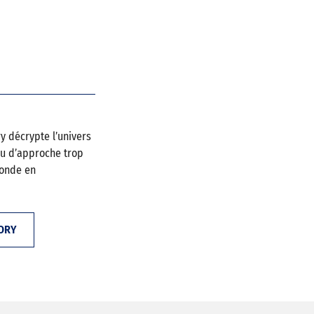
y décrypte l’univers
ou d’approche trop
monde en
ORY