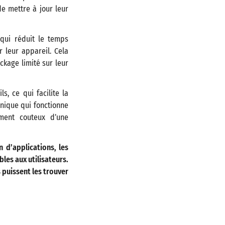
de mettre à jour leur
 qui réduit le temps
 leur appareil. Cela
ckage limité sur leur
s, ce qui facilite la
nique qui fonctionne
ement couteux d’une
 d’applications, les
les aux utilisateurs.
 puissent les trouver