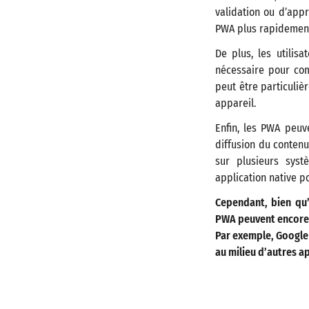
validation ou d’appr
PWA plus rapidement 
De plus, les utilis
nécessaire pour com
peut être particuliè
appareil.
Enfin, les PWA peuve
diffusion du conten
sur plusieurs syst
application native p
Cependant, bien qu’
PWA peuvent encore ê
Par exemple, Google 
au milieu d’autres ap