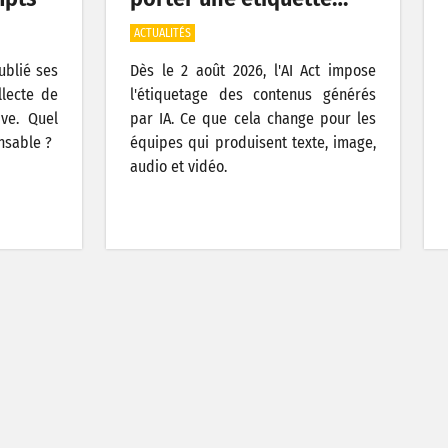
ACTUALITÉS
publié ses
Dès le 2 août 2026, l'AI Act impose
llecte de
l'étiquetage des contenus générés
ive. Quel
par IA. Ce que cela change pour les
nsable ?
équipes qui produisent texte, image,
audio et vidéo.