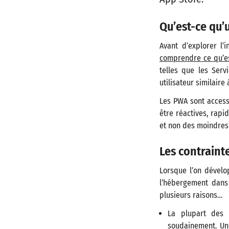
Qu’est-ce qu
Avant d’explorer l
comprendre ce qu’e
telles que les Serv
utilisateur similaire
Les PWA sont access
être réactives, rapi
et non des moindres
Les contraint
Lorsque l’on dévelop
l’hébergement dans 
plusieurs raisons…
La plupart des s
soudainement. Une