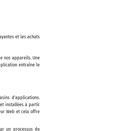
ayantes et les achats
de nos appareils. Une
plication entraîne le
ins d’applications.
t installées à partir
eur Web et cela offre
par un processus de