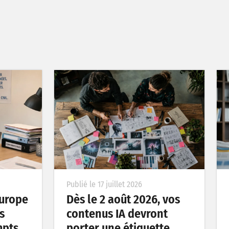
Publié le 17 juillet 2026
’Europe
Dès le 2 août 2026, vos
s
contenus IA devront
mpts
porter une étiquette…