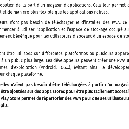
obation de la part d’un magasin d’applications. Cela leur permet 
et de manière plus flexible que les applications natives.
ateurs n’ont pas besoin de télécharger et d’installer des PWA, ce
mencer à utiliser l’application et l’espace de stockage occupé sur
rement bénéfique pour les utilisateurs disposant d’un espace de sto
nt être utilisées sur différentes plateformes ou plusieurs appareil
u à un public plus large. Les développeurs peuvent créer une PWA u
èmes d’exploitation (Android, iOS…), évitant ainsi le développ
our chaque plateforme.
elles n’aient pas besoin d’être téléchargées à partir d’un magasin
tre ajoutées sur des apps stores pour être plus facilement accessib
Play Store permet de répertorier des PWA pour que ses utilisateurs
plis.