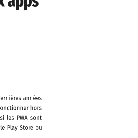
x apps
dernières années
 fonctionner hors
 si les PWA sont
le Play Store ou