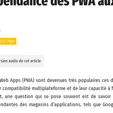
épendance des PWA au
3
S ET PWA
sion audio de cet article
 Web Apps (PWA) sont devenues très populaires ces 
r compatibilité multiplateforme et de leur capacité à
t, une question qui se pose souvent est de savoir
ndantes des magasins d’applications, tels que Goog