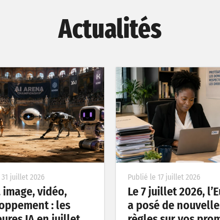
Actualités
 31 juillet 2026
Publié le 17 juillet 2026
, image, vidéo,
Le 7 juillet 2026, l
oppement : les
a posé de nouvelle
ures IA en juillet
règles sur vos pro